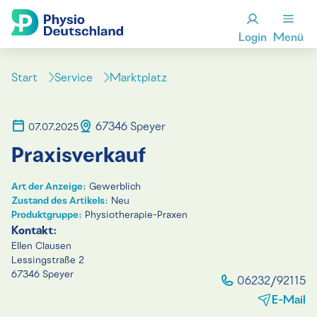
Login
Menü
Start
Service
Marktplatz
67346 Speyer
07.07.2025
Praxisverkauf
Art der Anzeige:
Gewerblich
Zustand des Artikels:
Neu
Produktgruppe:
Physiotherapie-Praxen
Kontakt:
Ellen Clausen
Lessingstraße 2
67346 Speyer
06232/92115
E-Mail