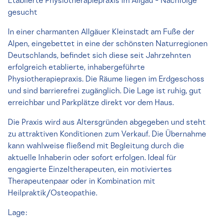
Etablierte Physiotherapiepraxis im Allgäu - Nachfolge
gesucht
In einer charmanten Allgäuer Kleinstadt am Fuße der
Alpen, eingebettet in eine der schönsten Naturregionen
Deutschlands, befindet sich diese seit Jahrzehnten
erfolgreich etablierte, inhabergeführte
Physiotherapiepraxis. Die Räume liegen im Erdgeschoss
und sind barrierefrei zugänglich. Die Lage ist ruhig, gut
erreichbar und Parkplätze direkt vor dem Haus.
Die Praxis wird aus Altersgründen abgegeben und steht
zu attraktiven Konditionen zum Verkauf. Die Übernahme
kann wahlweise fließend mit Begleitung durch die
aktuelle Inhaberin oder sofort erfolgen. Ideal für
engagierte Einzeltherapeuten, ein motiviertes
Therapeutenpaar oder in Kombination mit
Heilpraktik/Osteopathie.
Lage: