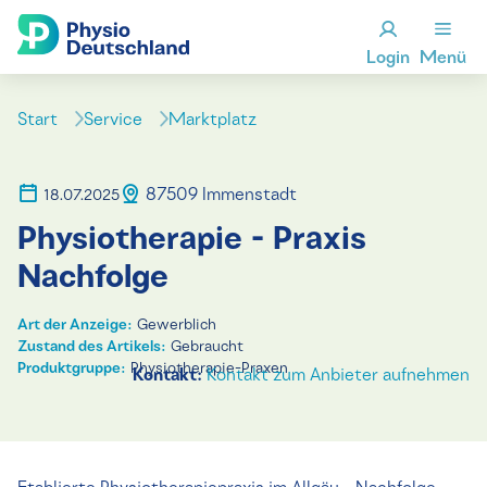
Login
Menü
Start
Service
Marktplatz
87509 Immenstadt
18.07.2025
Physiotherapie - Praxis
Nachfolge
Art der Anzeige:
Gewerblich
Zustand des Artikels:
Gebraucht
Produktgruppe:
Physiotherapie-Praxen
Kontakt:
Kontakt zum Anbieter aufnehmen