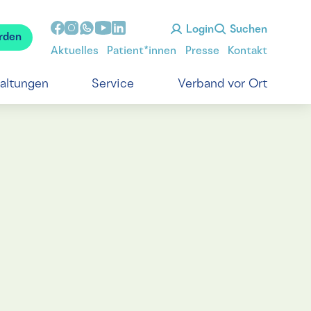
Login
Suchen
rden
Aktuelles
Patient*innen
Presse
Kontakt
taltungen
Service
Verband vor Ort