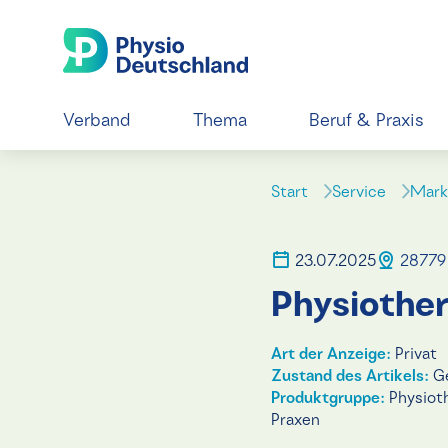
Verband
Thema
Beruf & Praxis
Start
Service
Mark
23.07.2025
28779
Physiother
Art der Anzeige:
Privat
Zustand des Artikels:
Ge
Produktgruppe:
Physiot
Praxen