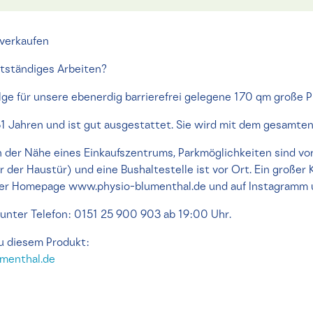
 verkaufen
stständiges Arbeiten?
ge für unsere ebenerdig barrierefrei gelegene 170 qm große P
31 Jahren und ist gut ausgestattet. Sie wird mit dem gesamten
 in der Nähe eines Einkaufszentrums, Parkmöglichkeiten sind vo
r der Haustür) und eine Bushaltestelle ist vor Ort. Ein große
 der Homepage www.physio-blumenthal.de und auf Instagramm 
unter Telefon: 0151 25 900 903 ab 19:00 Uhr.
u diesem Produkt:
menthal.de