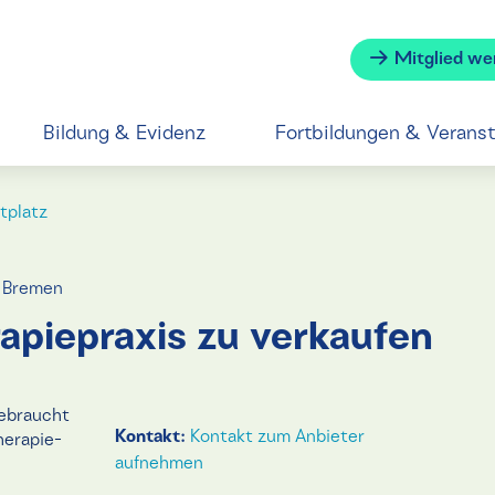
Mitglied we
Bildung & Evidenz
Fortbildungen & Verans
tplatz
 Bremen
apiepraxis zu verkaufen
braucht
Kontakt:
Kontakt zum Anbieter
herapie-
aufnehmen