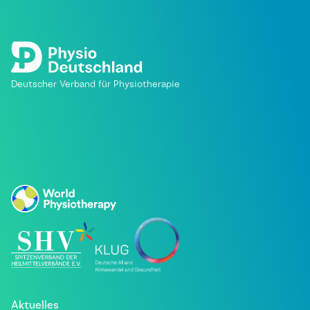
Deutscher Verband für Physiotherapie
Aktuelles