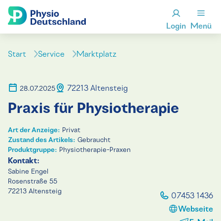
Login
Menü
Start
Service
Marktplatz
72213 Altensteig
28.07.2025
Praxis für Physiotherapie
Art der Anzeige:
Privat
Zustand des Artikels:
Gebraucht
Produktgruppe:
Physiotherapie-Praxen
Kontakt:
Sabine Engel
Rosenstraße 55
72213 Altensteig
07453 1436
Webseite