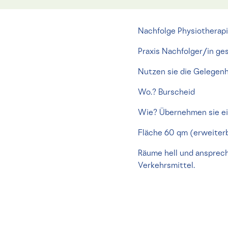
Nachfolge Physiotherapi
Praxis Nachfolger/in ge
Nutzen sie die Gelegenh
Wo.? Burscheid
Wie? Übernehmen sie ein
Fläche 60 qm (erweiter
Räume hell und ansprech
Verkehrsmittel.