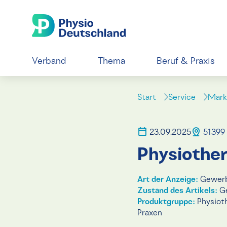
Verband
Thema
Beruf & Praxis
Start
Service
Mark
23.09.2025
51399 
Physiother
Art der Anzeige:
Gewerb
Zustand des Artikels:
Ge
Produktgruppe:
Physiot
Praxen