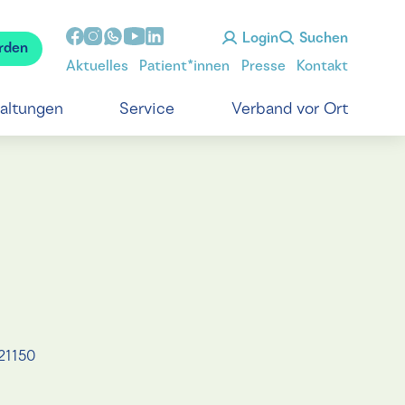
Login
Suchen
rden
Aktuelles
Patient*innen
Presse
Kontakt
taltungen
Service
Verband vor Ort
21150