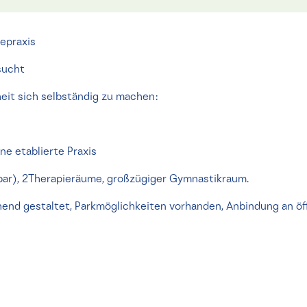
epraxis
sucht
eit sich selbständig zu machen:
e etablierte Praxis
bar), 2Therapieräume, großzügiger Gymnastikraum.
end gestaltet, Parkmöglichkeiten vorhanden, Anbindung an öf