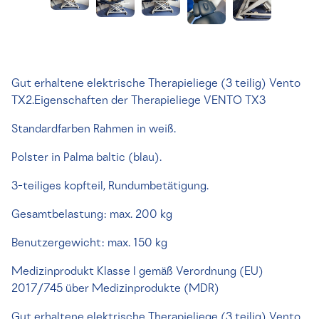
Gut erhaltene elektrische Therapieliege (3 teilig) Vento
TX2.Eigenschaften der Therapieliege VENTO TX3
Standardfarben Rahmen in weiß.
Polster in Palma baltic (blau).
3-teiliges kopfteil, Rundumbetätigung.
Gesamtbelastung: max. 200 kg
Benutzergewicht: max. 150 kg
Medizinprodukt Klasse I gemäß Verordnung (EU)
2017/745 über Medizinprodukte (MDR)
Gut erhaltene elektrische Therapieliege (3 teilig) Vento