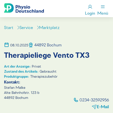
Login
Menü
Start
Service
Marktplatz
44892 Bochum
08.10.2025
Therapieliege Vento TX3
Art der Anzeige:
Privat
Zustand des Artikels:
Gebraucht
Produktgruppe:
Therapiezubehör
Kontakt:
Stefan Malke
Alte Bahnhofstr. 123 b
44892 Bochum
0234-32592956
E-Mail