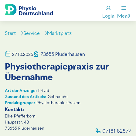
Login
Menü
Start
Service
Marktplatz
73655 Plüderhausen
27.10.2025
Physiotherapiepraxis zur
Übernahme
Art der Anzeige:
Privat
Zustand des Artikels:
Gebraucht
Produktgruppe:
Physiotherapie-Praxen
Kontakt:
Elke Pfefferkorn
Hauptstr. 48
73655 Plüderhausen
07181 82877