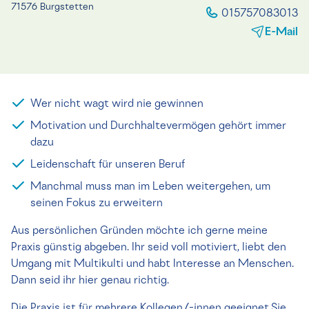
71576 Burgstetten
015757083013
E-Mail
Wer nicht wagt wird nie gewinnen
Motivation und Durchhaltevermögen gehört immer
dazu
Leidenschaft für unseren Beruf
Manchmal muss man im Leben weitergehen, um
seinen Fokus zu erweitern
Aus persönlichen Gründen möchte ich gerne meine
Praxis günstig abgeben. Ihr seid voll motiviert, liebt den
Umgang mit Multikulti und habt Interesse an Menschen.
Dann seid ihr hier genau richtig.
Die Praxis ist für mehrere Kollegen/-innen geeignet.Sie