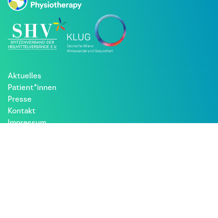
Aktuelles
Patient*innen
Presse
Kontakt
Impressum
Datenschutz
Besuche uns bei: