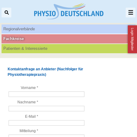
Regionalverbände
Login Mitglieder
Fachkreise
Patienten‌ & Interessierte
Kontaktanfrage an Anbieter (Nachfolger für
Physiotherapiepraxis)
Vorname *
Nachname *
E-Mail *
Mitteilung *