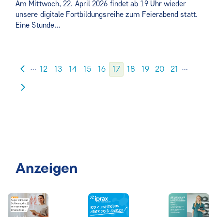
Am Mittwoch, 22. April 2026 findet ab 19 Uhr wieder
unsere digitale Fortbildungsreihe zum Feierabend statt.
Eine Stunde…
…
…
12
13
14
15
16
17
18
19
20
21
Anzeigen