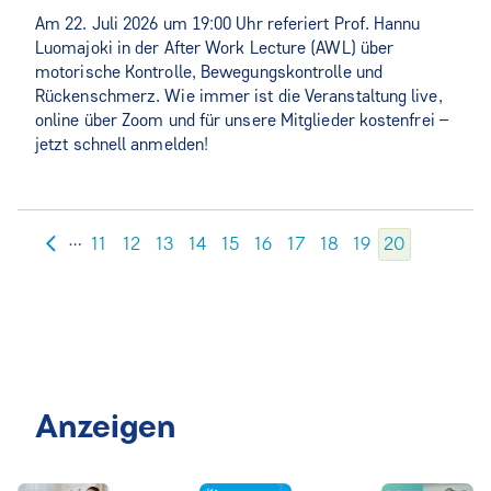
Am 22. Juli 2026 um 19:00 Uhr referiert Prof. Hannu
Luomajoki in der After Work Lecture (AWL) über
motorische Kontrolle, Bewegungskontrolle und
Rückenschmerz. Wie immer ist die Veranstaltung live,
online über Zoom und für unsere Mitglieder kostenfrei –
jetzt schnell anmelden!
…
11
12
13
14
15
16
17
18
19
20
Anzeigen