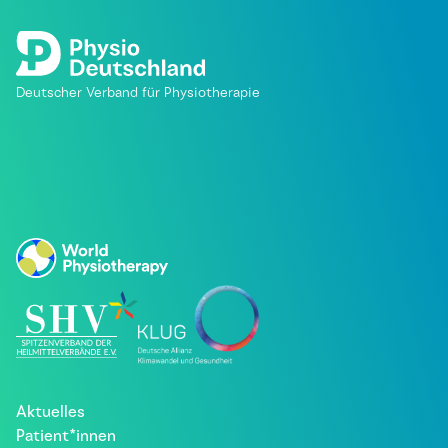
Deutscher Verband für Physiotherapie
Aktuelles
Patient*innen