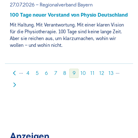
27.07.2026 – Regionalverband Bayern
100 Tage neuer Vorstand von Physio Deutschland
Mit Haltung. Mit Verantwortung. Mit einer klaren Vision
für die Physiotherapie. 100 Tage sind keine lange Zeit.
Aber sie reichen aus, um klarzumachen, wohin wir
wollen – und wohin nicht.
…
…
4
5
6
7
8
9
10
11
12
13
Anzeigen