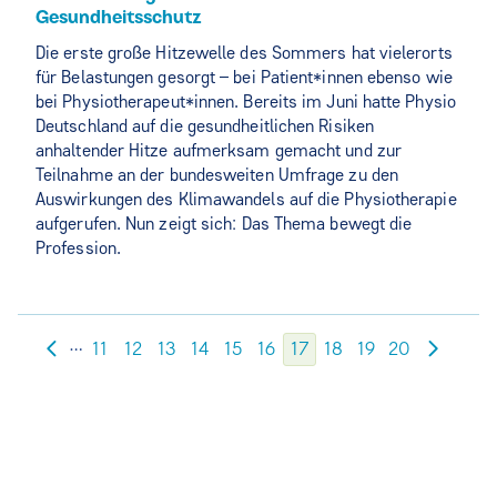
Gesundheitsschutz
Die erste große Hitzewelle des Sommers hat vielerorts
für Belastungen gesorgt – bei Patient*innen ebenso wie
bei Physiotherapeut*innen. Bereits im Juni hatte Physio
Deutschland auf die gesundheitlichen Risiken
anhaltender Hitze aufmerksam gemacht und zur
Teilnahme an der bundesweiten Umfrage zu den
Auswirkungen des Klimawandels auf die Physiotherapie
aufgerufen. Nun zeigt sich: Das Thema bewegt die
Profession.
…
11
12
13
14
15
16
17
18
19
20