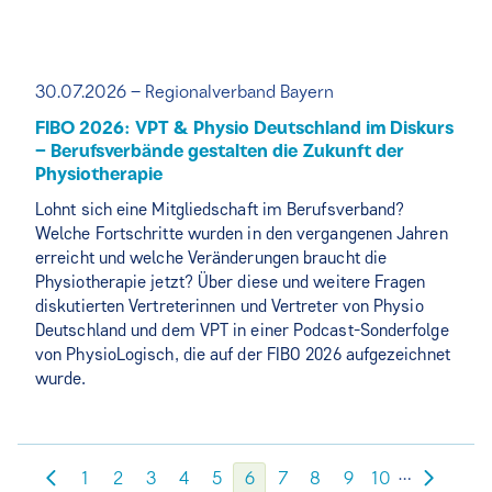
30.07.2026 – Regionalverband Bayern
FIBO 2026: VPT & Physio Deutschland im Diskurs
– Berufsverbände gestalten die Zukunft der
Physiotherapie
Lohnt sich eine Mitgliedschaft im Berufsverband?
Welche Fortschritte wurden in den vergangenen Jahren
erreicht und welche Veränderungen braucht die
Physiotherapie jetzt? Über diese und weitere Fragen
diskutierten Vertreterinnen und Vertreter von Physio
Deutschland und dem VPT in einer Podcast-Sonderfolge
von PhysioLogisch, die auf der FIBO 2026 aufgezeichnet
wurde.
…
1
2
3
4
5
6
7
8
9
10