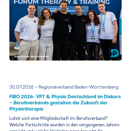
30.07.2026 – Regionalverband Baden-Württemberg
FIBO 2026: VPT & Physio Deutschland im Diskurs
– Berufsverbände gestalten die Zukunft der
Physiotherapie
Lohnt sich eine Mitgliedschaft im Berufsverband?
Welche Fortschritte wurden in den vergangenen Jahren