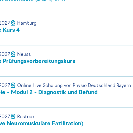
.2027
Hamburg
e Kurs 4
.2027
Neuss
e Prüfungsvorbereitungskurs
.2027
Online Live Schulung von Physio Deutschland Bayern
e - Modul 2 - Diagnostik und Befund
.2027
Rostock
ve Neuromuskuläre Fazilitation)