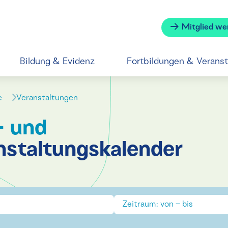
Mitglied we
Bildung & Evidenz
Fortbildungen & Verans
se
Veranstaltungen
- und
nstaltungskalender