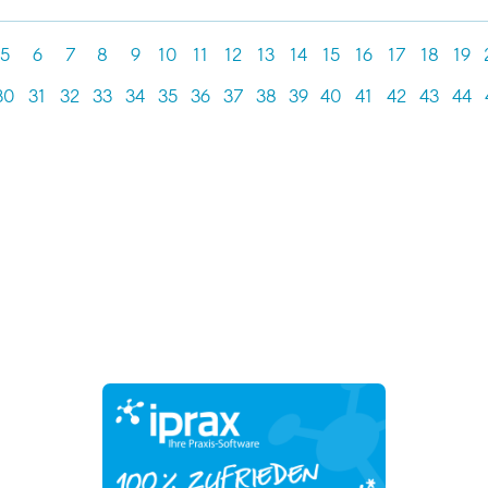
5
6
7
8
9
10
11
12
13
14
15
16
17
18
19
30
31
32
33
34
35
36
37
38
39
40
41
42
43
44