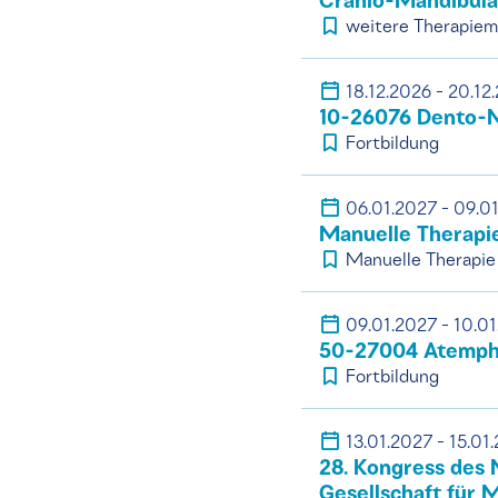
Cranio-Mandibulä
weitere Therapie
18.12.2026 - 20.12
10-26076 Dento-M
Fortbildung
06.01.2027 - 09.0
Manuelle Therapi
Manuelle Therapie
09.01.2027 - 10.0
50-27004 Atemphys
Fortbildung
13.01.2027 - 15.01
28. Kongress des 
Gesellschaft für 