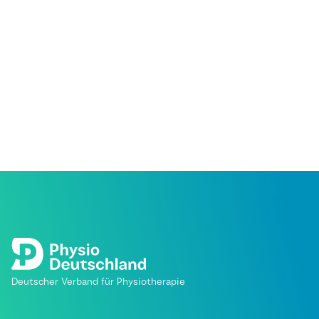
Deutscher Verband für Physiotherapie