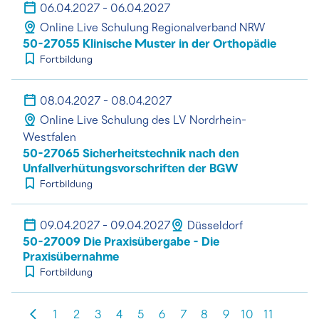
06.04.2027 - 06.04.2027
Online Live Schulung Regionalverband NRW
50-27055 Klinische Muster in der Orthopädie
Fortbildung
08.04.2027 - 08.04.2027
Online Live Schulung des LV Nordrhein-
Westfalen
50-27065 Sicherheitstechnik nach den
Unfallverhütungsvorschriften der BGW
Fortbildung
09.04.2027 - 09.04.2027
Düsseldorf
50-27009 Die Praxisübergabe - Die
Praxisübernahme
Fortbildung
1
2
3
4
5
6
7
8
9
10
11