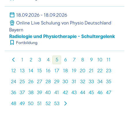
18.09.2026 - 18.09.2026
Online Live Schulung von Physio Deutschland
Bayern
Radiologie und Physiotherapie - Schultergelenk
Fortbildung
1
2
3
4
5
6
7
8
9
10
11
12
13
14
15
16
17
18
19
20
21
22
23
24
25
26
27
28
29
30
31
32
33
34
35
36
37
38
39
40
41
42
43
44
45
46
47
48
49
50
51
52
53