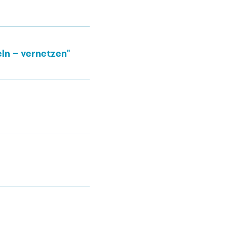
n – vernetzen''