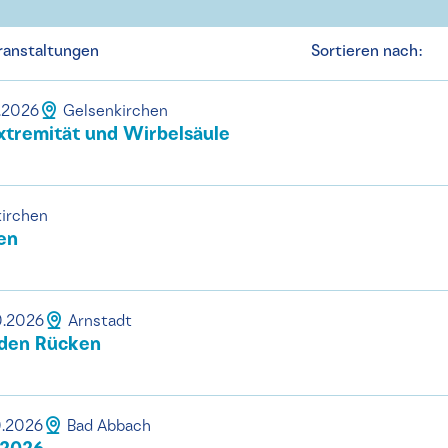
ranstaltungen
Sortieren nach:
0.2026
Gelsenkirchen
xtremität und Wirbelsäule
irchen
en
0.2026
Arnstadt
 den Rücken
0.2026
Bad Abbach