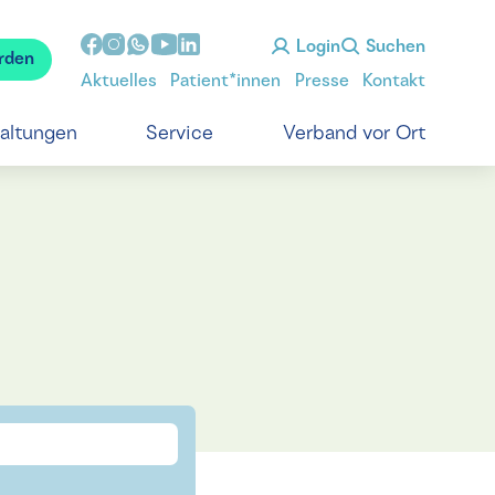
Login
Suchen
rden
Aktuelles
Patient*innen
Presse
Kontakt
taltungen
Service
Verband vor Ort