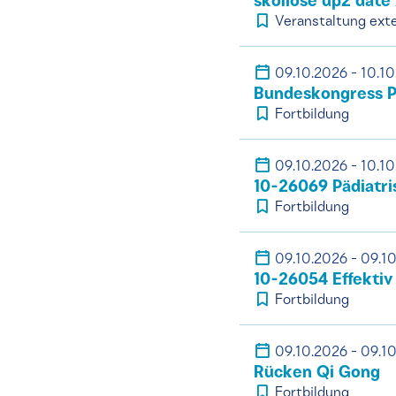
skoliose up2 date
Veranstaltung exte
09.10.2026 - 10.1
Bundeskongress Ph
Fortbildung
09.10.2026 - 10.1
10-26069 Pädiatri
Fortbildung
09.10.2026 - 09.1
10-26054 Effektiv 
Fortbildung
09.10.2026 - 09.1
Rücken Qi Gong
Fortbildung