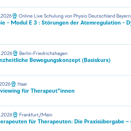
0.2026
Online Live Schulung von Physio Deutschland Bayern
e - Modul E 3 : Störungen der Atemregulation - D
0.2026
Berlin-Friedrichshagen
nzheitliche Bewegungskonzept (Basiskurs)
.2026
Haar
rviewing für Therapeut*innen
0.2026
Frankfurt/Main
rapeuten für Therapeuten: Die Praxisübergabe – 