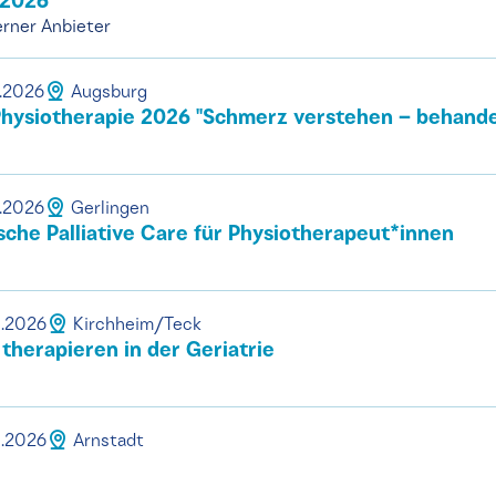
 2026
rner Anbieter
0.2026
Augsburg
ysiotherapie 2026 ''Schmerz verstehen – behandel
0.2026
Gerlingen
sche Palliative Care für Physiotherapeut*innen
0.2026
Kirchheim/Teck
therapieren in der Geriatrie
0.2026
Arnstadt