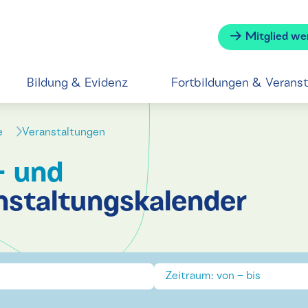
Mitglied we
Bildung & Evidenz
Fortbildungen & Verans
se
Veranstaltungen
- und
nstaltungskalender