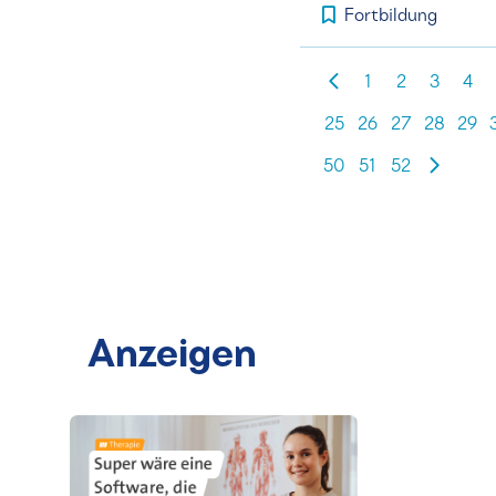
Fortbildung
1
2
3
4
25
26
27
28
29
50
51
52
Anzeigen