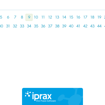
5
6
7
8
9
10
11
12
13
14
15
16
17
18
19
30
31
32
33
34
35
36
37
38
39
40
41
42
43
44