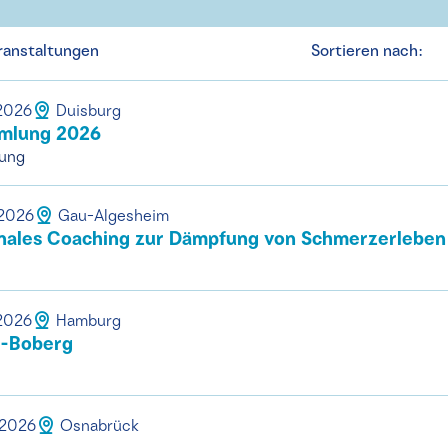
ranstaltungen
Sortieren nach:
.2026
Duisburg
mmlung 2026
tung
.2026
Gau-Algesheim
les Coaching zur Dämpfung von Schmerzerleben 
.2026
Hamburg
g-Boberg
.2026
Osnabrück