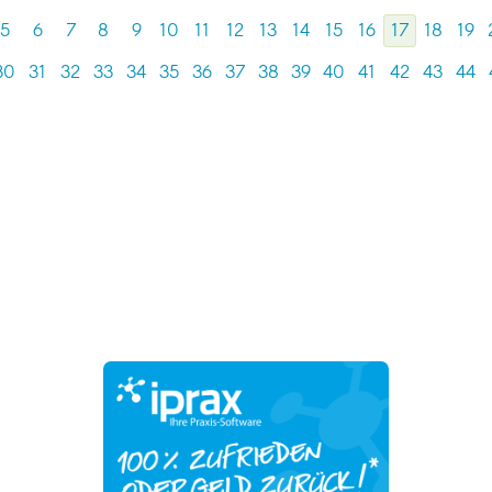
5
6
7
8
9
10
11
12
13
14
15
16
17
18
19
30
31
32
33
34
35
36
37
38
39
40
41
42
43
44