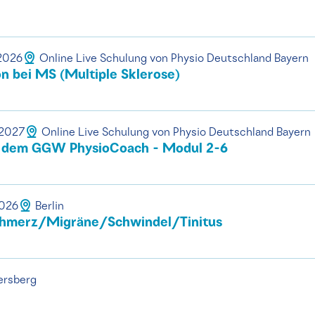
.2026
Online Live Schulung von Physio Deutschland Bayern
on bei MS (Multiple Sklerose)
.2027
Online Live Schulung von Physio Deutschland Bayern
t dem GGW PhysioCoach - Modul 2-6
2026
Berlin
chmerz/Migräne/Schwindel/Tinitus
ersberg