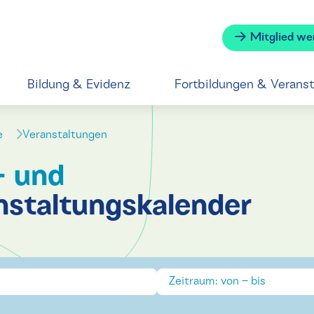
Mitglied we
Bildung & Evidenz
Fortbildungen & Verans
se
Veranstaltungen
- und
nstaltungskalender