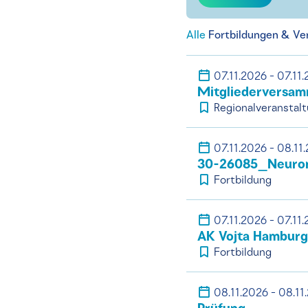
Alle
Fortbildungen & Ve
07.11.2026 - 07.11
Mitgliederversa
Regionalveranstal
07.11.2026 - 08.11
30-26085_Neurona
Fortbildung
07.11.2026 - 07.11
AK Vojta Hambur
Fortbildung
08.11.2026 - 08.11