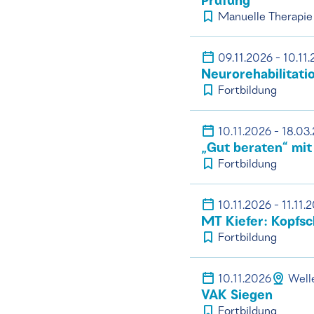
Prüfung
Manuelle Therapie
09.11.2026 - 10.11
Neurorehabilitati
Fortbildung
10.11.2026 - 18.03
„Gut beraten“ mi
Fortbildung
10.11.2026 - 11.11.
MT Kiefer: Kopfs
Fortbildung
10.11.2026
Well
VAK Siegen
Fortbildung