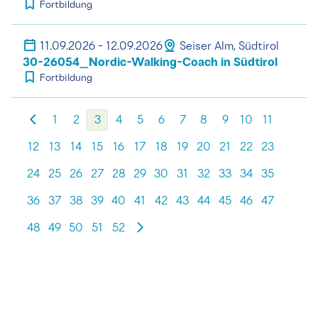
Fortbildung
11.09.2026 - 12.09.2026
Seiser Alm, Südtirol
30-26054_Nordic-Walking-Coach in Südtirol
Fortbildung
1
2
3
4
5
6
7
8
9
10
11
12
13
14
15
16
17
18
19
20
21
22
23
24
25
26
27
28
29
30
31
32
33
34
35
36
37
38
39
40
41
42
43
44
45
46
47
48
49
50
51
52