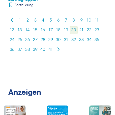
Fortbildung
1
2
3
4
5
6
7
8
9
10
11
12
13
14
15
16
17
18
19
20
21
22
23
24
25
26
27
28
29
30
31
32
33
34
35
36
37
38
39
40
41
Anzeigen