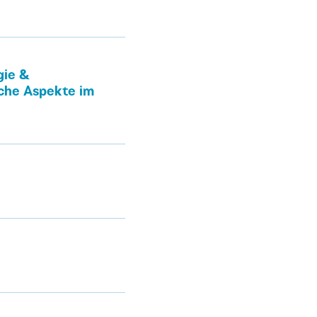
gie &
che Aspekte im