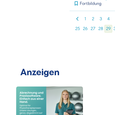
Fortbildung
1
2
3
4
25
26
27
28
29
Anzeigen