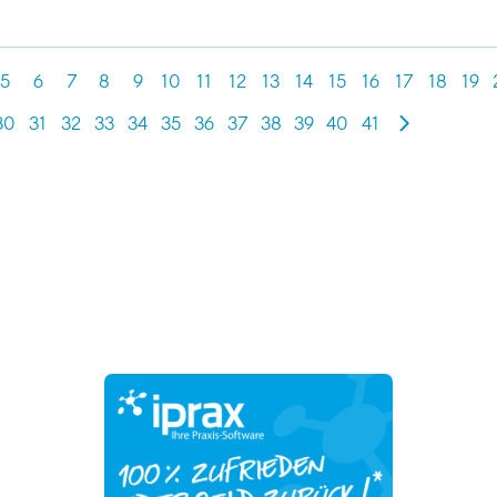
5
6
7
8
9
10
11
12
13
14
15
16
17
18
19
30
31
32
33
34
35
36
37
38
39
40
41