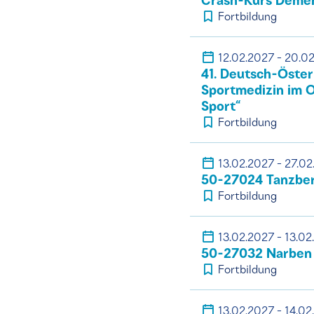
Crash-Kurs Demen
Fortbildung
12.02.2027 - 20.0
41. Deutsch-Öster
Sportmedizin im 
Sport“
Fortbildung
13.02.2027 - 27.0
50-27024 Tanzber
Fortbildung
13.02.2027 - 13.02
50-27032 Narben 
Fortbildung
13.02.2027 - 14.02