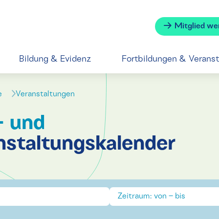
Mitglied we
Bildung & Evidenz
Fortbildungen & Verans
se
Veranstaltungen
- und
nstaltungskalender