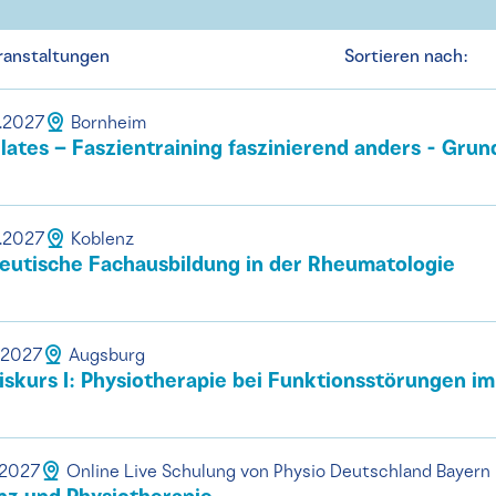
ranstaltungen
Sortieren nach:
1.2027
Bornheim
lates – Faszientraining faszinierend anders - Grun
3.2027
Koblenz
utische Fachausbildung in der Rheumatologie
.2027
Augsburg
siskurs I: Physiotherapie bei Funktionsstörungen i
.2027
Online Live Schulung von Physio Deutschland Bayern