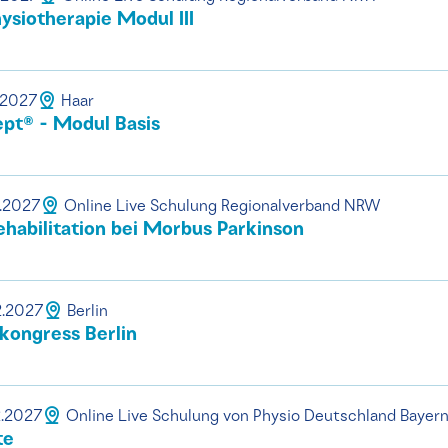
siotherapie Modul III
.2027
Haar
pt® - Modul Basis
2.2027
Online Live Schulung Regionalverband NRW
habilitation bei Morbus Parkinson
2.2027
Berlin
kongress Berlin
2.2027
Online Live Schulung von Physio Deutschland Bayer
te