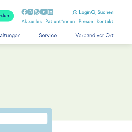
Login
Suchen
rden
Aktuelles
Patient*innen
Presse
Kontakt
taltungen
Service
Verband vor Ort