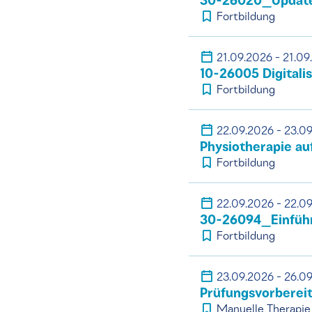
30-26020_Update 
Fortbildung
21.09.2026 - 21.09
10-26005 Digitali
Fortbildung
22.09.2026 - 23.0
Physiotherapie auf
Fortbildung
22.09.2026 - 22.0
30-26094_Einführu
Fortbildung
23.09.2026 - 26.0
Prüfungsvorberei
Manuelle Therapie