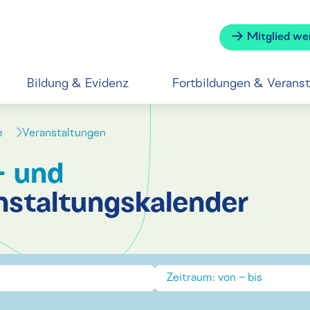
Mitglied we
Bildung & Evidenz
Fortbildungen & Verans
se
Veranstaltungen
- und
nstaltungskalender