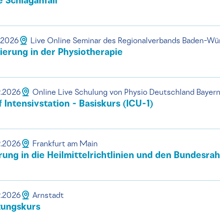
Schlaganfall
.2026
Live Online Seminar des Regionalverbands Baden-W
sierung in der Physiotherapie
9.2026
Online Live Schulung von Physio Deutschland Bayer
 Intensivstation - Basiskurs (ICU-1)
9.2026
Frankfurt am Main
ng in die Heilmittelrichtlinien und den Bundesr
9.2026
Arnstadt
tungskurs