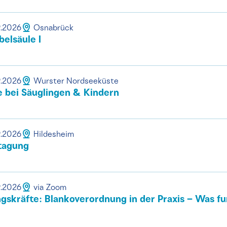
9.2026
Osnabrück
elsäule I
9.2026
Wurster Nordseeküste
 bei Säuglingen & Kindern
9.2026
Hildesheim
tagung
9.2026
via Zoom
gskräfte: Blankoverordnung in der Praxis – Was fu