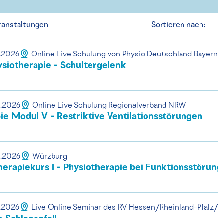
ranstaltungen
Sortieren nach:
9.2026
Online Live Schulung von Physio Deutschland Bayern
ysiotherapie - Schultergelenk
9.2026
Online Live Schulung Regionalverband NRW
e Modul V - Restriktive Ventilationsstörungen
9.2026
Würzburg
Therapiekurs I - Physiotherapie bei Funktionsstör
9.2026
Live Online Seminar des RV Hessen/Rheinland-Pfalz/