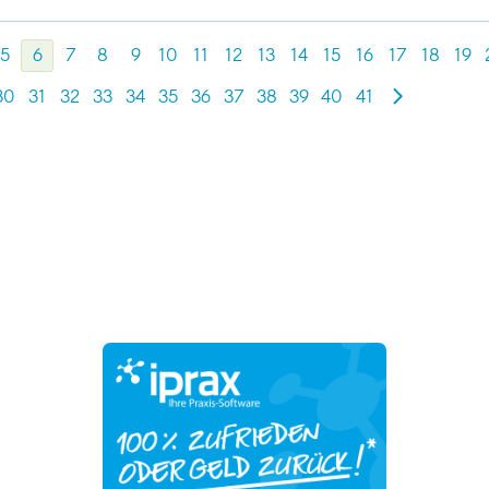
5
6
7
8
9
10
11
12
13
14
15
16
17
18
19
30
31
32
33
34
35
36
37
38
39
40
41