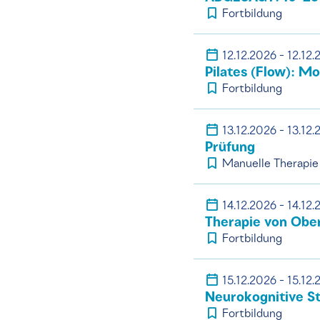
Fortbildung
12.12.2026 - 12.12
Pilates (Flow): M
Fortbildung
13.12.2026 - 13.12
Prüfung
Manuelle Therapie
14.12.2026 - 14.12
Therapie von Ober
Fortbildung
15.12.2026 - 15.12
Neurokognitive St
Fortbildung