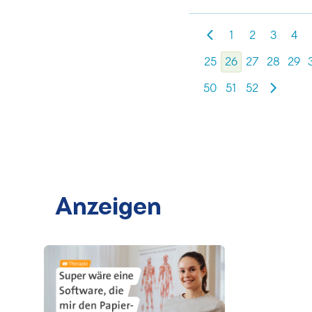
1
2
3
4
25
26
27
28
29
50
51
52
Anzeigen