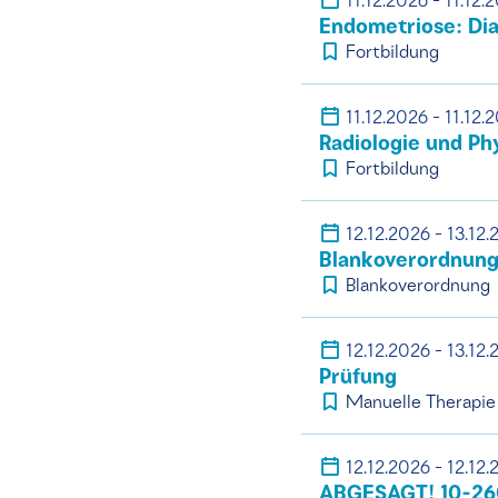
11.12.2026 - 11.12.
Endometriose: Dia
Fortbildung
11.12.2026 - 11.12.
Radiologie und P
Fortbildung
12.12.2026 - 13.12
Blankoverordnung
Blankoverordnung
12.12.2026 - 13.12
Prüfung
Manuelle Therapie
12.12.2026 - 12.12
ABGESAGT! 10-26