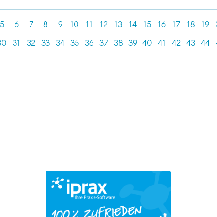
5
6
7
8
9
10
11
12
13
14
15
16
17
18
19
30
31
32
33
34
35
36
37
38
39
40
41
42
43
44