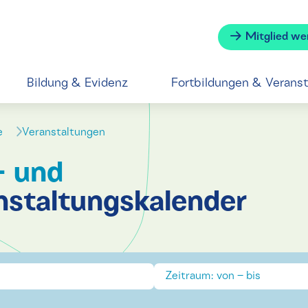
Mitglied we
Bildung & Evidenz
Fortbildungen & Verans
se
Veranstaltungen
- und
nstaltungskalender