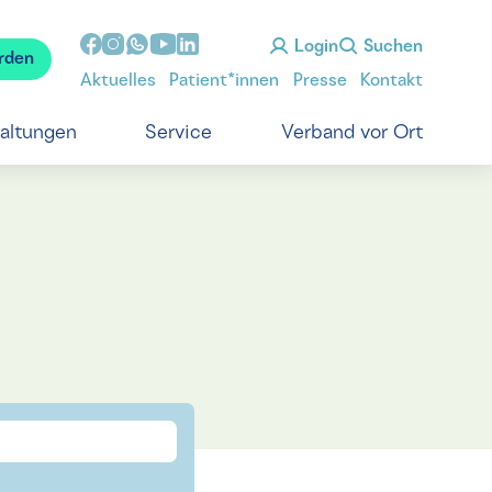
Login
Suchen
rden
Aktuelles
Patient*innen
Presse
Kontakt
taltungen
Service
Verband vor Ort