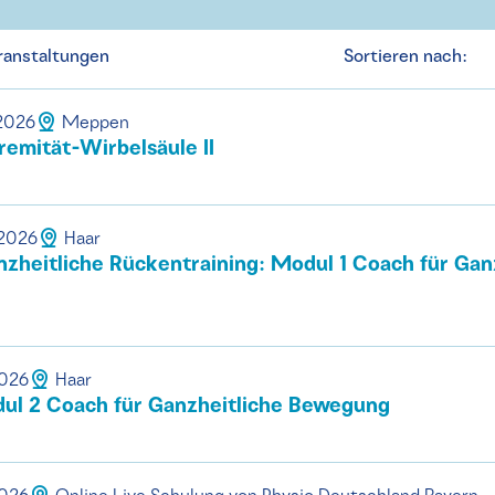
ranstaltungen
Sortieren nach:
.2026
Meppen
remität-Wirbelsäule II
.2026
Haar
zheitliche Rückentraining: Modul 1 Coach für Gan
2026
Haar
ul 2 Coach für Ganzheitliche Bewegung