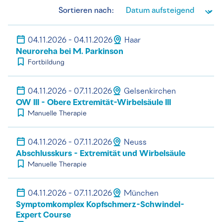
Sortieren nach:
04.11.2026 - 04.11.2026
Haar
Neuroreha bei M. Parkinson
Fortbildung
04.11.2026 - 07.11.2026
Gelsenkirchen
OW III - Obere Extremität-Wirbelsäule III
Manuelle Therapie
04.11.2026 - 07.11.2026
Neuss
Abschlusskurs - Extremität und Wirbelsäule
Manuelle Therapie
04.11.2026 - 07.11.2026
München
Symptomkomplex Kopfschmerz-Schwindel-
Expert Course