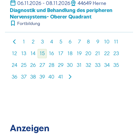
06.11.2026 - 08.11.2026
44649 Herne
Diagnostik und Behandlung des peripheren
Nervensystems- Oberer Quadrant
Fortbildung
1
2
3
4
5
6
7
8
9
10
11
12
13
14
15
16
17
18
19
20
21
22
23
24
25
26
27
28
29
30
31
32
33
34
35
36
37
38
39
40
41
Anzeigen