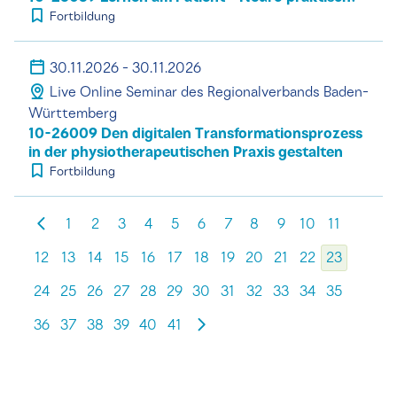
Fortbildung
30.11.2026 - 30.11.2026
Live Online Seminar des Regionalverbands Baden-
Württemberg
10-26009 Den digitalen Transformationsprozess
in der physiotherapeutischen Praxis gestalten
Fortbildung
1
2
3
4
5
6
7
8
9
10
11
12
13
14
15
16
17
18
19
20
21
22
23
24
25
26
27
28
29
30
31
32
33
34
35
36
37
38
39
40
41