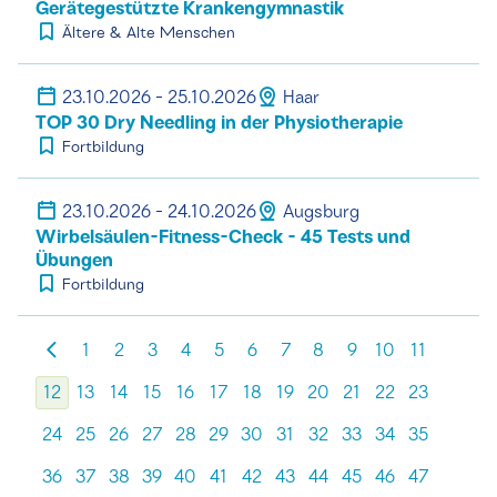
Gerätegestützte Krankengymnastik
Ältere & Alte Menschen
23.10.2026 - 25.10.2026
Haar
TOP 30 Dry Needling in der Physiotherapie
Fortbildung
23.10.2026 - 24.10.2026
Augsburg
Wirbelsäulen-Fitness-Check - 45 Tests und
Übungen
Fortbildung
1
2
3
4
5
6
7
8
9
10
11
12
13
14
15
16
17
18
19
20
21
22
23
24
25
26
27
28
29
30
31
32
33
34
35
36
37
38
39
40
41
42
43
44
45
46
47