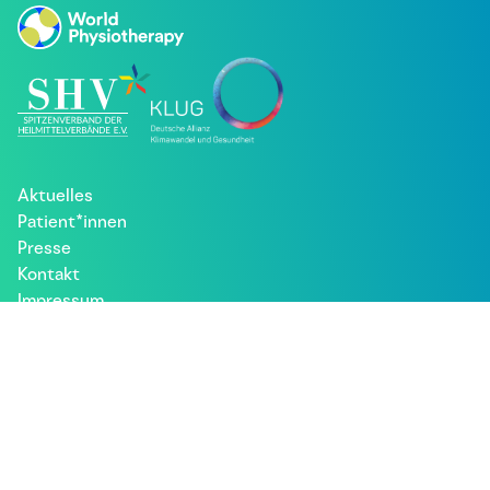
Aktuelles
Patient*innen
Presse
Kontakt
Impressum
Datenschutz
Besuche uns bei: