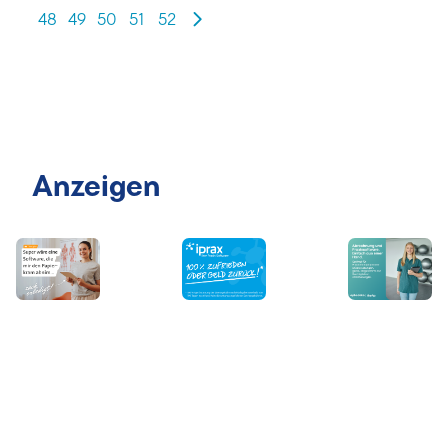
48
49
50
51
52
Anzeigen