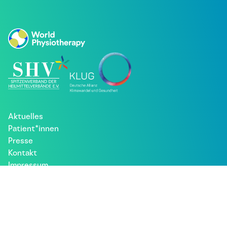
Aktuelles
Patient*innen
Presse
Kontakt
Impressum
Datenschutz
Besuche uns bei: