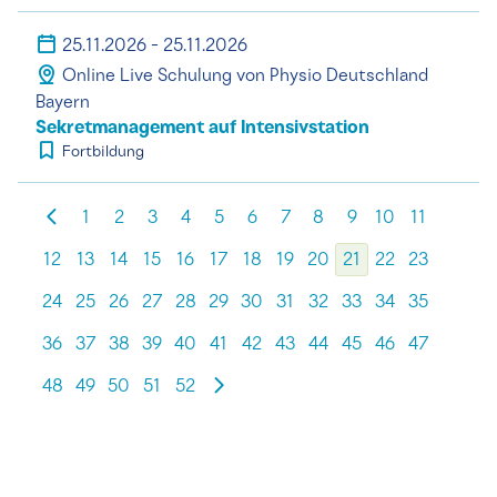
25.11.2026 - 25.11.2026
Online Live Schulung von Physio Deutschland
Bayern
Sekretmanagement auf Intensivstation
Fortbildung
1
2
3
4
5
6
7
8
9
10
11
12
13
14
15
16
17
18
19
20
21
22
23
24
25
26
27
28
29
30
31
32
33
34
35
36
37
38
39
40
41
42
43
44
45
46
47
48
49
50
51
52