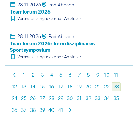
28.11.2026
Bad Abbach
Teamforum 2026
Veranstaltung externer Anbieter
28.11.2026
Bad Abbach
Teamforum 2026: Interdisziplinäres
Sportsymposium
Veranstaltung externer Anbieter
1
2
3
4
5
6
7
8
9
10
11
12
13
14
15
16
17
18
19
20
21
22
23
24
25
26
27
28
29
30
31
32
33
34
35
36
37
38
39
40
41