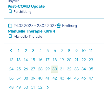
Bayern
Post-COVID Update
Fortbildung
24.02.2027 - 27.02.2027
Freiburg
Manuelle Therapie Kurs 4
Manuelle Therapie
1
2
3
4
5
6
7
8
9
10
11
12
13
14
15
16
17
18
19
20
21
22
23
24
25
26
27
28
29
30
31
32
33
34
35
36
37
38
39
40
41
42
43
44
45
46
47
48
49
50
51
52