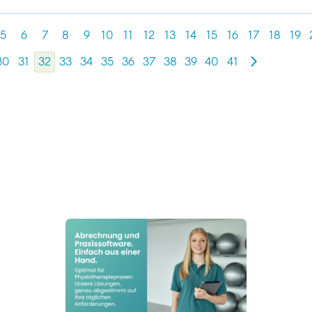
5
6
7
8
9
10
11
12
13
14
15
16
17
18
19
30
31
32
33
34
35
36
37
38
39
40
41