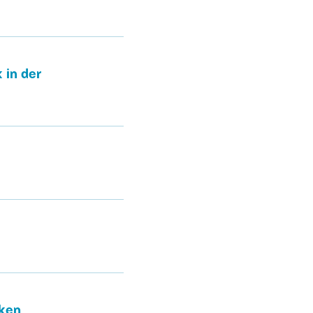
 in der
nken