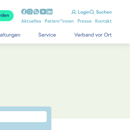
Login
Suchen
rden
Aktuelles
Patient*innen
Presse
Kontakt
taltungen
Service
Verband vor Ort