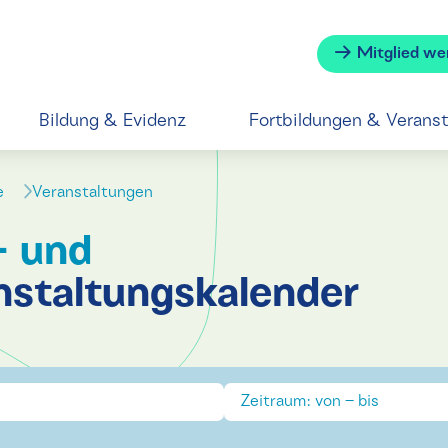
Mitglied we
Bildung & Evidenz
Fortbildungen & Verans
se
Veranstaltungen
- und
nstaltungskalender