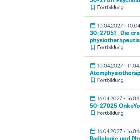
50-27011 Psycholo
Fortbildung
10.04.2027 - 10.0
30-27051_Die cran
physiotherapeutis
Fortbildung
10.04.2027 - 11.04
Atemphysiotherapi
Fortbildung
16.04.2027 - 16.04
50-27025 OnkoYog
Fortbildung
16.04.2027 - 16.04
Radiologie und Ph