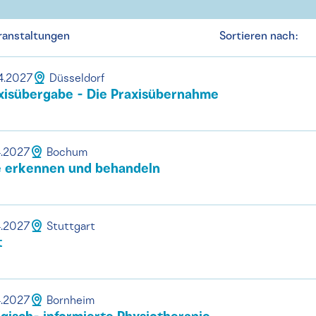
ranstaltungen
Sortieren nach:
4.2027
Düsseldorf
xisübergabe - Die Praxisübernahme
4.2027
Bochum
e erkennen und behandeln
4.2027
Stuttgart
t
4.2027
Bornheim