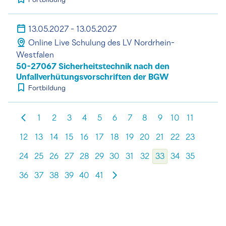
Fortbildung
13.05.2027 - 13.05.2027
Online Live Schulung des LV Nordrhein-
Westfalen
50-27067 Sicherheitstechnik nach den
Unfallverhütungsvorschriften der BGW
Fortbildung
1
2
3
4
5
6
7
8
9
10
11
12
13
14
15
16
17
18
19
20
21
22
23
24
25
26
27
28
29
30
31
32
33
34
35
36
37
38
39
40
41