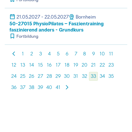
Fortbildung
21.05.2027 - 22.05.2027
Bornheim
50-27015 PhysioPilates – Faszientraining
faszinierend anders - Grundkurs
Fortbildung
1
2
3
4
5
6
7
8
9
10
11
12
13
14
15
16
17
18
19
20
21
22
23
24
25
26
27
28
29
30
31
32
33
34
35
36
37
38
39
40
41