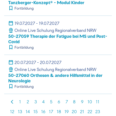
Tanzberger-Konzept® - Modul Kinder
Fortbildung
19.07.2027 - 19.07.2027
Online Live Schulung Regionalverband NRW
50-27059 Therapie der Fatigue bei MS und Post-
Covid
Fortbildung
20.07.2027 - 20.07.2027
Online Live Schulung Regionalverband NRW
50-27060 Orthesen & andere Hilfsmittel in der
Neurologie
Fortbildung
1
2
3
4
5
6
7
8
9
10
11
12
13
14
15
16
17
18
19
20
21
22
23