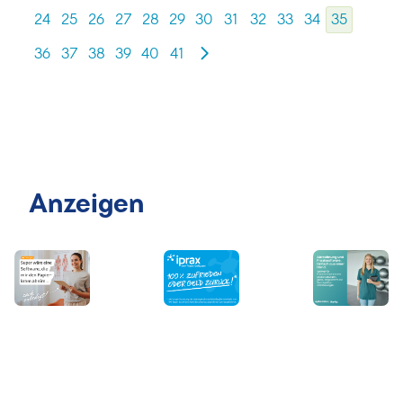
24
25
26
27
28
29
30
31
32
33
34
35
36
37
38
39
40
41
Anzeigen