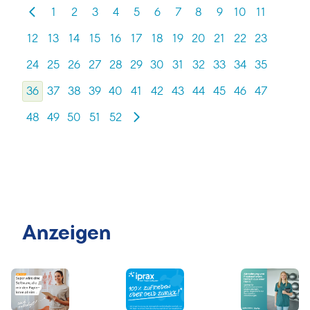
1
2
3
4
5
6
7
8
9
10
11
12
13
14
15
16
17
18
19
20
21
22
23
24
25
26
27
28
29
30
31
32
33
34
35
36
37
38
39
40
41
42
43
44
45
46
47
48
49
50
51
52
Anzeigen