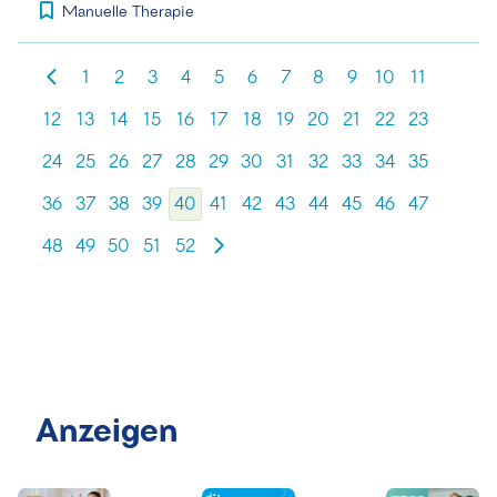
Manuelle Therapie
1
2
3
4
5
6
7
8
9
10
11
12
13
14
15
16
17
18
19
20
21
22
23
24
25
26
27
28
29
30
31
32
33
34
35
36
37
38
39
40
41
42
43
44
45
46
47
48
49
50
51
52
Anzeigen