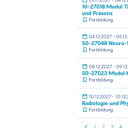
29.11.2027 - 04.12
10-27018 Modul T
und Präsenz
Fortbildung
04.12.2027 - 05.12
50-27048 Neuro-S
Fortbildung
08.12.2027 - 09.1
50-27023 Modul 
Fortbildung
10.12.2027 - 10.12
Radiologie und P
Fortbildung
1
2
3
4