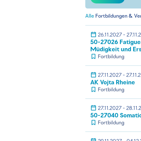
Alle
Fortbildungen & Ve
26.11.2027 - 27.11.
50-27026 Fatigue
Müdigkeit und Er
Fortbildung
27.11.2027 - 27.11.
AK Vojta Rheine
Fortbildung
27.11.2027 - 28.11
50-27040 Somatic
Fortbildung