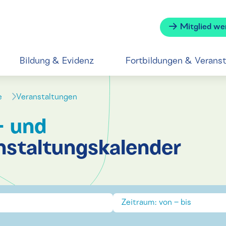
Mitglied we
Bildung & Evidenz
Fortbildungen & Verans
se
Veranstaltungen
- und
nstaltungskalender