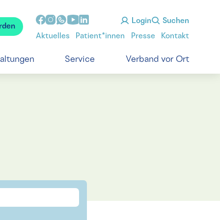
Login
Suchen
rden
Aktuelles
Patient*innen
Presse
Kontakt
taltungen
Service
Verband vor Ort