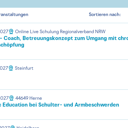
ranstaltungen
Sortieren nach:
2027
Online Live Schulung Regionalverband NRW
- Coach, Betreuungskonzept zum Umgang mit chr
schöpfung
2027
Steinfurt
.2027
44649 Herne
 Education bei Schulter- und Armbeschwerden