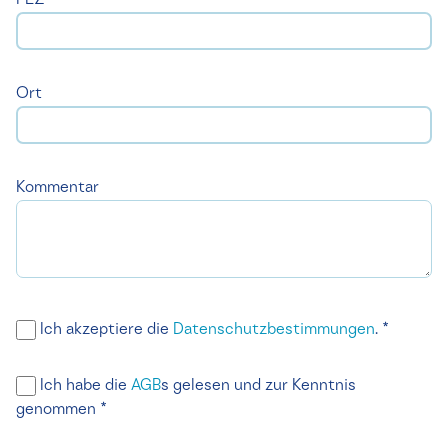
PLZ
Ort
Kommentar
Ich akzeptiere die
Datenschutzbestimmungen
. *
Ich habe die
AGB
s gelesen und zur Kenntnis
genommen *