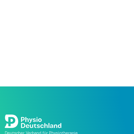
Deutscher Verband für Physiotherapie