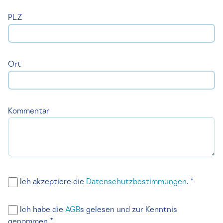
PLZ
Ort
Kommentar
Ich akzeptiere die
Datenschutzbestimmungen
. *
Ich habe die
AGB
s gelesen und zur Kenntnis
genommen *