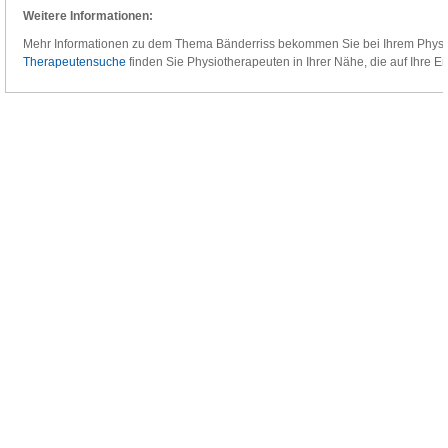
Weitere Informationen:
Mehr Informationen zu dem Thema Bänderriss bekommen Sie bei Ihrem Physi
Therapeutensuche
finden Sie Physiotherapeuten in Ihrer Nähe, die auf Ihre Er