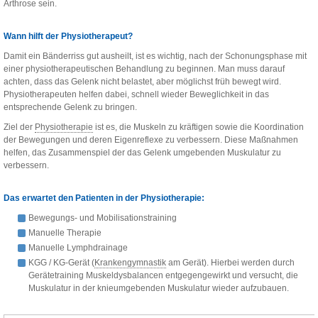
Arthrose sein.
Wann hilft der Physiotherapeut?
Damit ein Bänderriss gut ausheilt, ist es wichtig, nach der Schonungsphase mit
einer physiotherapeutischen Behandlung zu beginnen. Man muss darauf
achten, dass das Gelenk nicht belastet, aber möglichst früh bewegt wird.
Physiotherapeuten helfen dabei, schnell wieder Beweglichkeit in das
entsprechende Gelenk zu bringen.
Ziel der
Physiotherapie
ist es, die Muskeln zu kräftigen sowie die Koordination
der Bewegungen und deren Eigenreflexe zu verbessern. Diese Maßnahmen
helfen, das Zusammenspiel der das Gelenk umgebenden Muskulatur zu
verbessern.
Das erwartet den Patienten in der Physiotherapie:
Bewegungs- und Mobilisationstraining
Manuelle Therapie
Manuelle Lymphdrainage
KGG / KG-Gerät (
Krankengymnastik
am Gerät). Hierbei werden durch
Gerätetraining Muskeldysbalancen entgegengewirkt und versucht, die
Muskulatur in der knieumgebenden Muskulatur wieder aufzubauen.