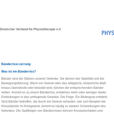
Deutscher Verband für Physiotherapie e.V.
Bänderriss/-zerrung
Was ist ein Bänderriss?
Bänder sind die Stützen unserer Gelenke. Sie dienen der Stabilität und der
Bewegungsführung. Wenn ein Gelenk über das alltägliche, körperliche Maß
hinaus überstreckt oder belastet wird, können die entsprechenden Bänder
reißen. Kommt es zu einem Bänderriss, entstehen mehr oder weniger starke
Einblutungen in das umliegende Gewebe. Die Folge: Ein Bluterguss entsteht.
Sind Bänder betroffen, die durch ein Gelenk verlaufen, wie zum Beispiel die
Kreuzbänder im Kniegelenk, kommt es häufig zu starken Schwellungen des
Gelenkes. Die Spätfolgen von Bänderrissen können Knorpelschäden und