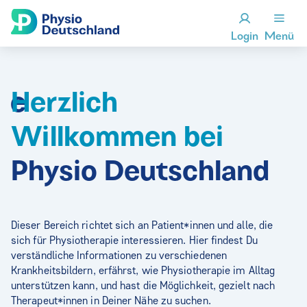
Login
Menü
he
Herzlich
Willkommen bei
Physio Deutschland
Dieser Bereich richtet sich an Patient*innen und alle, die
Fi
sich für Physiotherapie interessieren. Hier findest Du
on
verständliche Informationen zu verschiedenen
An
Krankheitsbildern, erfährst, wie Physiotherapie im Alltag
sc
unterstützen kann, und hast die Möglichkeit, gezielt nach
Therapeut*innen in Deiner Nähe zu suchen.