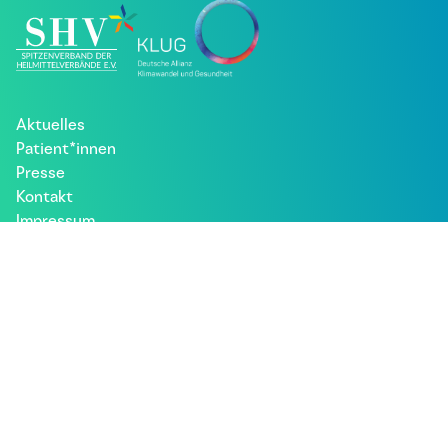
Aktuelles
Patient*innen
Presse
Kontakt
Impressum
Datenschutz
Besuche uns bei: