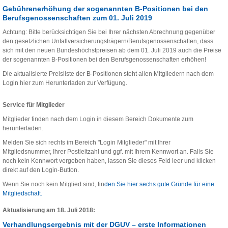
Gebührenerhöhung der sogenannten B-Positionen bei den
Berufsgenossenschaften zum 01. Juli 2019
Achtung: Bitte berücksichtigen Sie bei Ihrer nächsten Abrechnung gegenüber
den gesetzlichen Unfallversicherungsträgern/Berufsgenossenschaften, dass
sich mit den neuen Bundeshöchstpreisen ab dem 01. Juli 2019 auch die Preise
der sogenannten B-Positionen bei den Berufsgenossenschaften erhöhen!
Die aktualisierte Preisliste der B-Positionen steht allen Mitgliedern nach dem
Login hier zum Herunterladen zur Verfügung.
Service für Mitglieder
Mitglieder finden nach dem Login in diesem Bereich Dokumente zum
herunterladen.
Melden Sie sich rechts im Bereich "Login Mitglieder" mit Ihrer
Mitgliedsnummer, Ihrer Postleitzahl und ggf. mit Ihrem Kennwort an. Falls Sie
noch kein Kennwort vergeben haben, lassen Sie dieses Feld leer und klicken
direkt auf den Login-Button.
Wenn Sie noch kein Mitglied sind, fin
den Sie hier sechs gute Gründe für eine
Mitgliedschaft.
Aktualisierung am 18. Juli 2018:
Verhandlungsergebnis mit der DGUV – erste Informationen