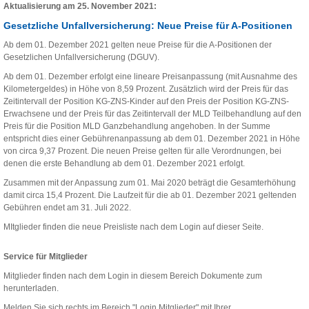
Aktualisierung am 25. November 2021:
Gesetzliche Unfallversicherung: Neue Preise für A-Positionen
Ab dem 01. Dezember 2021 gelten neue Preise für die A-Positionen der
Gesetzlichen Unfallversicherung (DGUV).
Ab dem 01. Dezember erfolgt eine lineare Preisanpassung (mit Ausnahme des
Kilometergeldes) in Höhe von 8,59 Prozent. Zusätzlich wird der Preis für das
Zeitintervall der Position KG-ZNS-Kinder auf den Preis der Position KG-ZNS-
Erwachsene und der Preis für das Zeitintervall der MLD Teilbehandlung auf den
Preis für die Position MLD Ganzbehandlung angehoben. In der Summe
entspricht dies einer Gebührenanpassung ab dem 01. Dezember 2021 in Höhe
von circa 9,37 Prozent. Die neuen Preise gelten für alle Verordnungen, bei
denen die erste Behandlung ab dem 01. Dezember 2021 erfolgt.
Zusammen mit der Anpassung zum 01. Mai 2020 beträgt die Gesamterhöhung
damit circa 15,4 Prozent. Die Laufzeit für die ab 01. Dezember 2021 geltenden
Gebühren endet am 31. Juli 2022.
MItglieder finden die neue Preisliste nach dem Login auf dieser Seite.
Service für Mitglieder
Mitglieder finden nach dem Login in diesem Bereich Dokumente zum
herunterladen.
Melden Sie sich rechts im Bereich "Login Mitglieder" mit Ihrer