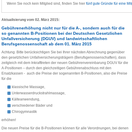
Wenn Sie noch kein Mitglied sind, finden Sie hier
fünf gute Gründe für eine Mit
Aktualisierung vom 02. März 2015:
Gebührenerhöhung nicht nur für die A-, sondern auch für die
so genannten B-Positionen bei der Deutschen Gesetzlichen
Unfallversicherung (DGUV) und landwirtschaftlichen
Berufsgenossenschaft ab dem 01. März 2015
Achtung: Bitte berücksichtigen Sie bei Ihrer nächsten Abrechnung gegenüber
den gesetzlichen Unfallversicherungsträgern (Berufsgenossenschaften), dass
zeitgleich mit dem Inkrafttreten der neuen Gebührenvereinbarung DGUV für die
A-Positionen – durch den gleichzeitigen Gebührenabschluss mit den
Ersatzkassen - auch die Preise der sogenannten B-Positionen, also die Preise
für die
klassische Massage,
Unterwasserdruckstrahlmassage,
Kälteanwendung,
verschiedener Bäder und
Chirogymnastik
erhöhen!
Die neuen Preise für die B-Positionen können für alle Verordnungen, bei denen