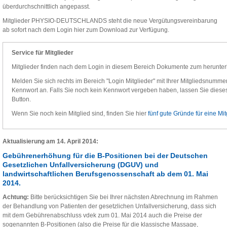
überdurchschnittlich angepasst.
Mitglieder PHYSIO-DEUTSCHLANDS steht die neue Vergütungsvereinbarung
ab sofort nach dem Login hier zum Download zur Verfügung.
Service für Mitglieder
Mitglieder finden nach dem Login in diesem Bereich Dokumente zum herunter
Melden Sie sich rechts im Bereich "Login Mitglieder" mit Ihrer Mitgliedsnummer,
Kennwort an. Falls Sie noch kein Kennwort vergeben haben, lassen Sie dieses 
Button.
Wenn Sie noch kein Mitglied sind, finden Sie hier
fünf gute Gründe für eine Mit
Aktualisierung am 14. April 2014:
Gebührenerhöhung für die B-Positionen bei der Deutschen
Gesetzlichen Unfallversicherung (DGUV) und
landwirtschaftlichen Berufsgenossenschaft ab dem 01. Mai
2014.
Achtung:
Bitte berücksichtigen Sie bei Ihrer nächsten Abrechnung im Rahmen
der Behandlung von Patienten der gesetzlichen Unfallversicherung, dass sich
mit dem Gebührenabschluss vdek zum 01. Mai 2014 auch die Preise der
sogenannten B-Positionen (also die Preise für die klassische Massage,