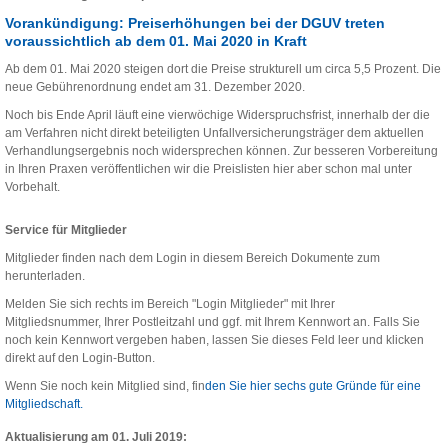
Vorankündigung: Preiserhöhungen bei der DGUV treten
voraussichtlich ab dem 01. Mai 2020 in Kraft
Ab dem 01. Mai 2020 steigen dort die Preise strukturell um circa 5,5 Prozent. Die
neue Gebührenordnung endet am 31. Dezember 2020.
Noch bis Ende April läuft eine vierwöchige Widerspruchsfrist, innerhalb der die
am Verfahren nicht direkt beteiligten Unfallversicherungsträger dem aktuellen
Verhandlungsergebnis noch widersprechen können. Zur besseren Vorbereitung
in Ihren Praxen veröffentlichen wir die Preislisten hier aber schon mal unter
Vorbehalt.
Service für Mitglieder
Mitglieder finden nach dem Login in diesem Bereich Dokumente zum
herunterladen.
Melden Sie sich rechts im Bereich "Login Mitglieder" mit Ihrer
Mitgliedsnummer, Ihrer Postleitzahl und ggf. mit Ihrem Kennwort an. Falls Sie
noch kein Kennwort vergeben haben, lassen Sie dieses Feld leer und klicken
direkt auf den Login-Button.
Wenn Sie noch kein Mitglied sind, fin
den Sie hier sechs gute Gründe für eine
Mitgliedschaft.
Aktualisierung am 01. Juli 2019: