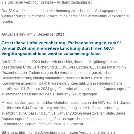
die Deutsche Verbindungsstelle – Ausland zuständig ist.
Der FAK wird kontinuierlich in Abstimmung zwischen den Vertragspartnern
weiterentwickelt, um offene Punkte im beiderseitigen Verständnis verbindlich zu
regeln.
Aktualisierung am 8. Dezember 2023:
Gesetzliche Unfallversicherung: Preisanpassungen zum 01.
Januar 2024 und die weitere Erhöhung durch den GKV-
Vergütungsabschluss werden zusammengefasst
Am 01. Dezember 2023 haben wir berichtet, dass die Vergütungen in der
gesetzlichen Unfallversicherung (DGUV/SVLFG) zum 01. Januar um rund 4,9
Prozent steigen. Zudem steigen die Vergütungen in der gesetzlichen
Unfallversicherung künftig automatisch, wenn es in der Gesetzlichen
Krankenversicherung (GKV) Preissteigerungen gibt. Diese Regelung hätte
bereits zum 01. Februar 2024 gegriffen, wird aber nun zu einer Anpassungsstufe
zusammengefasst und auf den 1. Januar 2024 vorgezogen.
Mit dem gestern veröffentlichten Gebührenabschluss in der GKV zum 01. Januar
in Höhe von 6,44 Prozent, steigt die Vergütung in der Unfallversicherung
zusätzlich zur Anpassung zum 01. Januar 2024 in einer zweiten Stufe. Beide
Anpassungsstufen zusammengefasst entsprechen einem
Gesamterhöhungsvolumen von circa 10,9 Prozent.
Bitte beachten:
Für die Abrechnung der neuen Vergütung ist der erste