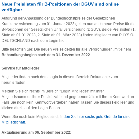
Neue Preislisten für B-Positionen der DGUV sind online
verfügbar
Aufgrund der Anpassung der Bundeshöchstpreise der Gesetzlichen
Krankenversicherung zum 01. Januar 2023 gelten nun auch neue Preise für die
B-Positionen der Gesetzlichen Unfallversicherung (DGUV). Beide Preislisten (1.
Stufe ab 01.01.2023, 2. Stufe ab 01. März 2023) finden Mitglieder von PHYSIO-
DEUTSCHLAND nach dem Login hier.
Bitte beachten Sie: Die neuen Preise gelten für alle Verordnungen, mit einem
Behandlungsbeginn nach dem 31. Dezember 2022
.
Service für Mitglieder
Mitglieder finden nach dem Login in diesem Bereich Dokumente zum
herunterladen.
Melden Sie sich rechts im Bereich "Login Mitglieder" mit Ihrer
Mitgliedsnummer, Ihrer Postleitzahl und gegebenenfalls mit Ihrem Kennwort an.
Falls Sie noch kein Kennwort vergeben haben, lassen Sie dieses Feld leer und
klicken direkt auf den Login-Button.
Wenn Sie noch kein Mitglied sind, fin
den Sie hier sechs gute Gründe für eine
Mitgliedschaft.
Aktualisierung am 06. September 2022: