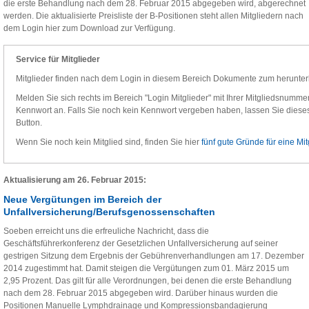
die erste Behandlung nach dem 28. Februar 2015 abgegeben wird, abgerechnet
werden. Die aktualisierte Preisliste der B-Positionen steht allen Mitgliedern nach
dem Login hier zum Download zur Verfügung.
Service für Mitglieder
Mitglieder finden nach dem Login in diesem Bereich Dokumente zum herunter
Melden Sie sich rechts im Bereich "Login Mitglieder" mit Ihrer Mitgliedsnummer,
Kennwort an. Falls Sie noch kein Kennwort vergeben haben, lassen Sie dieses 
Button.
Wenn Sie noch kein Mitglied sind, finden Sie hier
fünf gute Gründe für eine Mit
Aktualisierung am 26. Februar 2015:
Neue Vergütungen im Bereich der
Unfallversicherung/Berufsgenossenschaften
Soeben erreicht uns die erfreuliche Nachricht, dass die
Geschäftsführerkonferenz der Gesetzlichen Unfallversicherung auf seiner
gestrigen Sitzung dem Ergebnis der Gebührenverhandlungen am 17. Dezember
2014 zugestimmt hat. Damit steigen die Vergütungen zum 01. März 2015 um
2,95 Prozent. Das gilt für alle Verordnungen, bei denen die erste Behandlung
nach dem 28. Februar 2015 abgegeben wird. Darüber hinaus wurden die
Positionen Manuelle Lymphdrainage und Kompressionsbandagierung