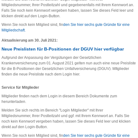
Mitgliedsnummer, Ihrer Postleitzahl und gegebenenfalls mit Ihrem Kennwort an.
Falls Sie noch kein Kennwort vergeben haben, lassen Sie dieses Feld leer und
klicken direkt auf den Login-Button.
Wenn Sie noch kein Mitglied sind, fin
den Sie hier sechs gute Gründe für eine
Mitgliedschaft.
Aktualisierung am 30. Juli 2021:
Neue Preislisten für B-Positionen der DGUV hier verfügbar
Aufgrund der Anpassung der Vergütungen der Gesetzlichen
Krankenversicherung zum 01. August 2021 gelten nun auch eine neue Preisliste
für die B-Positionen der Gesetzlichen Unfallversicherung (DGUV). MItglieder
finden die neue Preisliste nach dem Login hier.
Service für Mitglieder
Mitglieder finden nach dem Login in diesem Bereich Dokumente zum
herunterladen.
Melden Sie sich rechts im Bereich "Login Mitglieder" mit Ihrer
Mitgliedsnummer, Ihrer Postleitzahl und ggf. mit Ihrem Kennwort an. Falls Sie
noch kein Kennwort vergeben haben, lassen Sie dieses Feld leer und klicken
direkt auf den Login-Button.
Wenn Sie noch kein Mitglied sind, fin
den Sie hier sechs gute Gründe für eine