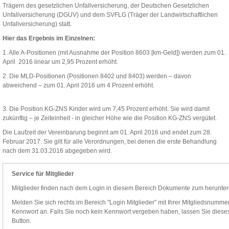
Trägern des gesetzlichen Unfallversicherung, der Deutschen Gesetzlichen
Unfallversicherung (DGUV) und dem SVFLG (Träger der Landwirtschaftlichen
Unfallversicherung) statt.
Hier das Ergebnis im Einzelnen:
1. Alle A-Positionen (mit Ausnahme der Position 8603 [km-Geld]) werden zum 01.
April 2016 linear um 2,95 Prozent erhöht.
2. Die MLD-Positionen (Positionen 8402 und 8403) werden – davon
abweichend – zum 01. April 2016 um 4 Prozent erhöht.
3. Die Position KG-ZNS Kinder wird um 7,45 Prozent erhöht. Sie wird damit
zukünftig – je Zeiteinheit - in gleicher Höhe wie die Position KG-ZNS vergütet.
Die Laufzeit der Vereinbarung beginnt am 01. April 2016 und endet zum 28.
Februar 2017. Sie gilt für alle Verordnungen, bei denen die erste Behandlung
nach dem 31.03.2016 abgegeben wird.
Service für Mitglieder
Mitglieder finden nach dem Login in diesem Bereich Dokumente zum herunter
Melden Sie sich rechts im Bereich "Login Mitglieder" mit Ihrer Mitgliedsnummer,
Kennwort an. Falls Sie noch kein Kennwort vergeben haben, lassen Sie dieses 
Button.