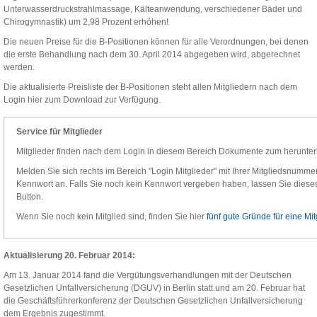
Unterwasserdruckstrahlmassage, Kälteanwendung, verschiedener Bäder und
Chirogymnastik) um 2,98 Prozent erhöhen!
Die neuen Preise für die B-Positionen können für alle Verordnungen, bei denen
die erste Behandlung nach dem 30. April 2014 abgegeben wird, abgerechnet
werden.
Die aktualisierte Preisliste der B-Positionen steht allen Mitgliedern nach dem
Login hier zum Download zur Verfügung.
Service für Mitglieder
Mitglieder finden nach dem Login in diesem Bereich Dokumente zum herunter
Melden Sie sich rechts im Bereich "Login Mitglieder" mit Ihrer Mitgliedsnummer,
Kennwort an. Falls Sie noch kein Kennwort vergeben haben, lassen Sie dieses 
Button.
Wenn Sie noch kein Mitglied sind, finden Sie hier
fünf gute Gründe für eine Mit
Aktualisierung 20. Februar 2014:
Am 13. Januar 2014 fand die Vergütungsverhandlungen mit der Deutschen
Gesetzlichen Unfallversicherung (DGUV) in Berlin statt und am 20. Februar hat
die Geschäftsführerkonferenz der Deutschen Gesetzlichen Unfallversicherung
dem Ergebnis zugestimmt.