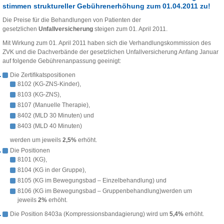
stimmen struktureller Gebührenerhöhung zum 01.04.2011 zu!
Die Preise für die Behandlungen von Patienten der
gesetzlichen
Unfallversicherung
steigen zum 01. April 2011.
Mit Wirkung zum 01. April 2011 haben sich die Verhandlungskommission des
ZVK und die Dachverbände der gesetzlichen Unfallversicherung Anfang Januar
auf folgende Gebührenanpassung geeinigt:
Die Zertifikatspositionen
8102 (KG-ZNS-Kinder),
8103 (KG-ZNS),
8107 (Manuelle Therapie),
8402 (MLD 30 Minuten) und
8403 (MLD 40 Minuten)
werden um jeweils
2,5%
erhöht.
Die Positionen
8101 (KG),
8104 (KG in der Gruppe),
8105 (KG im Bewegungsbad – Einzelbehandlung) und
8106 (KG im Bewegungsbad – Gruppenbehandlung)werden um
jeweils
2%
erhöht.
Die Position 8403a (Kompressionsbandagierung) wird um
5,4%
erhöht.