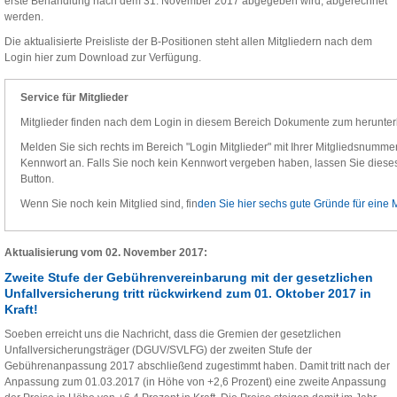
erste Behandlung nach dem 31. November 2017 abgegeben wird, abgerechnet
werden.
Die aktualisierte Preisliste der B-Positionen steht allen Mitgliedern nach dem
Login hier zum Download zur Verfügung.
Service für Mitglieder
Mitglieder finden nach dem Login in diesem Bereich Dokumente zum herunter
Melden Sie sich rechts im Bereich "Login Mitglieder" mit Ihrer Mitgliedsnummer,
Kennwort an. Falls Sie noch kein Kennwort vergeben haben, lassen Sie dieses 
Button.
Wenn Sie noch kein Mitglied sind, fin
den Sie hier sechs gute Gründe für eine M
Aktualisierung vom 02. November 2017:
Zweite Stufe der Gebührenvereinbarung mit der gesetzlichen
Unfallversicherung tritt rückwirkend zum 01. Oktober 2017 in
Kraft!
Soeben erreicht uns die Nachricht, dass die Gremien der gesetzlichen
Unfallversicherungsträger (DGUV/SVLFG) der zweiten Stufe der
Gebührenanpassung 2017 abschließend zugestimmt haben. Damit tritt nach der
Anpassung zum 01.03.2017 (in Höhe von +2,6 Prozent) eine zweite Anpassung