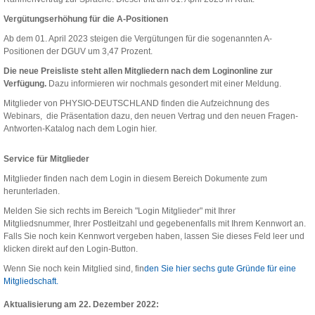
Vergütungserhöhung für die A-Positionen
Ab dem 01. April 2023 steigen die Vergütungen für die sogenannten A-
Positionen der DGUV um 3,47 Prozent.
Die neue Preisliste steht allen Mitgliedern nach dem Loginonline zur
Verfügung.
Dazu informieren wir nochmals gesondert mit einer Meldung.
Mitglieder von PHYSIO-DEUTSCHLAND finden die Aufzeichnung des
Webinars, die Präsentation dazu, den neuen Vertrag und den neuen Fragen-
Antworten-Katalog nach dem Login hier.
Service für Mitglieder
Mitglieder finden nach dem Login in diesem Bereich Dokumente zum
herunterladen.
Melden Sie sich rechts im Bereich "Login Mitglieder" mit Ihrer
Mitgliedsnummer, Ihrer Postleitzahl und gegebenenfalls mit Ihrem Kennwort an.
Falls Sie noch kein Kennwort vergeben haben, lassen Sie dieses Feld leer und
klicken direkt auf den Login-Button.
Wenn Sie noch kein Mitglied sind, fin
den Sie hier sechs gute Gründe für eine
Mitgliedschaft.
Aktualisierung am 22. Dezember 2022: