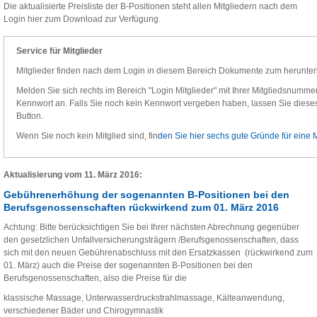
Die aktualisierte Preisliste der B-Positionen steht allen Mitgliedern nach dem
Login hier zum Download zur Verfügung.
Service für Mitglieder
Mitglieder finden nach dem Login in diesem Bereich Dokumente zum herunter
Melden Sie sich rechts im Bereich "Login Mitglieder" mit Ihrer Mitgliedsnummer,
Kennwort an. Falls Sie noch kein Kennwort vergeben haben, lassen Sie dieses 
Button.
Wenn Sie noch kein Mitglied sind, fin
den Sie hier sechs gute Gründe für eine M
Aktualisierung vom 11. März 2016:
Gebührenerhöhung der sogenannten B-Positionen bei den
Berufsgenossenschaften rückwirkend zum 01. März 2016
Achtung: Bitte berücksichtigen Sie bei Ihrer nächsten Abrechnung gegenüber
den gesetzlichen Unfallversicherungsträgern /Berufsgenossenschaften, dass
sich mit den neuen Gebührenabschluss mit den Ersatzkassen (rückwirkend zum
01. März) auch die Preise der sogenannten B-Positionen bei den
Berufsgenossenschaften, also die Preise für die
klassische Massage, Unterwasserdruckstrahlmassage, Kälteanwendung,
verschiedener Bäder und Chirogymnastik