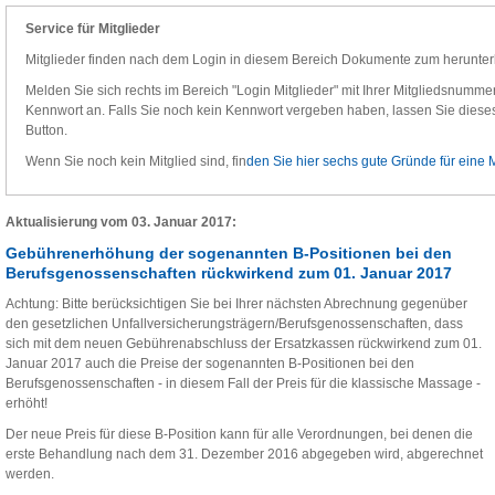
Service für Mitglieder
Mitglieder finden nach dem Login in diesem Bereich Dokumente zum herunter
Melden Sie sich rechts im Bereich "Login Mitglieder" mit Ihrer Mitgliedsnummer,
Kennwort an. Falls Sie noch kein Kennwort vergeben haben, lassen Sie dieses 
Button.
Wenn Sie noch kein Mitglied sind, fin
den Sie hier sechs gute Gründe für eine M
Aktualisierung vom 03. Januar 2017:
Gebührenerhöhung der sogenannten B-Positionen bei den
Berufsgenossenschaften rückwirkend zum 01. Januar 2017
Achtung: Bitte berücksichtigen Sie bei Ihrer nächsten Abrechnung gegenüber
den gesetzlichen Unfallversicherungsträgern/Berufsgenossenschaften, dass
sich mit dem neuen Gebührenabschluss der Ersatzkassen rückwirkend zum 01.
Januar 2017 auch die Preise der sogenannten B-Positionen bei den
Berufsgenossenschaften - in diesem Fall der Preis für die klassische Massage -
erhöht!
Der neue Preis für diese B-Position kann für alle Verordnungen, bei denen die
erste Behandlung nach dem 31. Dezember 2016 abgegeben wird, abgerechnet
werden.