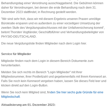
Behandlungstag einer Verordnung ausschlaggebend. Die Gebühren können
daher für Verordnungen, bei denen die erste Behandlung nach dem 31.
Dezember 2023 stattfindet, in Rechnung gestellt werden.
"Wir sind sehr froh, dass wir mit diesem Ergebnis unseren Praxen unnötige
Bürokratie ersparen und es außerdem zu einer vorzeitigen Umsetzung der
zweiten Stufe des Vergütungsabschlusses mit der Unfallversicherung kommt“,
betont Thorsten Vogtländer, Geschäftsführer und Verhandlungsbeteiligter von
PHYSIO-DEUTSCHLAND.
Die neue Vergütungsliste finden Mitglieder nach dem Login hier.
Service für Mitglieder
Mitglieder finden nach dem Login in diesem Bereich Dokumente zum
herunterladen.
Melden Sie sich rechts im Bereich "Login Mitglieder" mit Ihrer
Mitgliedsnummer, Ihrer Postleitzahl und gegebenenfalls mit Ihrem Kennwort an.
Falls Sie noch kein Kennwort vergeben haben, lassen Sie dieses Feld leer und
klicken direkt auf den Login-Button.
Wenn Sie noch kein Mitglied sind, fin
den Sie hier sechs gute Gründe für eine
Mitgliedschaft.
Aktualisierung am 01. Dezember 2023: