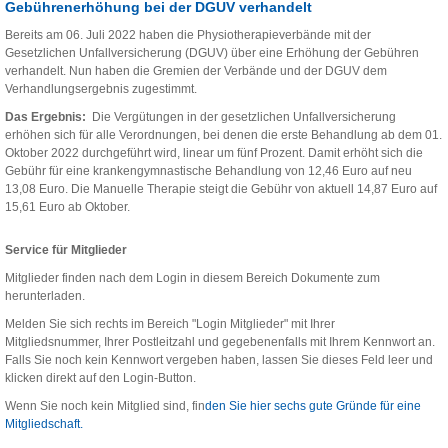
Gebührenerhöhung bei der DGUV verhandelt
Bereits am 06. Juli 2022 haben die Physiotherapieverbände mit der
Gesetzlichen Unfallversicherung (DGUV) über eine Erhöhung der Gebühren
verhandelt. Nun haben die Gremien der Verbände und der DGUV dem
Verhandlungsergebnis zugestimmt.
Das Ergebnis:
Die Vergütungen in der gesetzlichen Unfallversicherung
erhöhen sich für alle Verordnungen, bei denen die erste Behandlung ab dem 01.
Oktober 2022 durchgeführt wird
,
linear um fünf Prozent. Damit erhöht sich die
Gebühr für eine krankengymnastische Behandlung von 12,46 Euro auf neu
13,08 Euro. Die Manuelle Therapie steigt die Gebühr von aktuell 14,87 Euro auf
15,61 Euro ab Oktober.
Service für Mitglieder
Mitglieder finden nach dem Login in diesem Bereich Dokumente zum
herunterladen.
Melden Sie sich rechts im Bereich "Login Mitglieder" mit Ihrer
Mitgliedsnummer, Ihrer Postleitzahl und gegebenenfalls mit Ihrem Kennwort an.
Falls Sie noch kein Kennwort vergeben haben, lassen Sie dieses Feld leer und
klicken direkt auf den Login-Button.
Wenn Sie noch kein Mitglied sind, fin
den Sie hier sechs gute Gründe für eine
Mitgliedschaft.