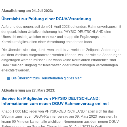
Aktualisierung am 04. Juli 2023:
Übersicht zur Prüfung einer DGUV-Verordnung
Aufgrund des neuen, seit dem 01. April 2023 geltenden, Rahmenvertrages mit
der gesetzlichen Unfallversicherung hat PHYSIO-DEUTSCHLAND eine
Übersicht erstellt, welcher man kurz und knapp die Ergänzungs- und
Korrekturmöglichkeiten einer Verordnung entnehmen kann.
Die Übersicht stellt dar, durch wen und bis zu welchem Zeitpunkt Änderungen
auf dem Vordruck vorgenommen werden können, wo und wie die Änderungen
eingetragen werden müssen und wann keine Korrekturen erforderlich sind.
Damit soll der Umgang mit fehlerhaften oder unvollständigen Verordnungen
erleichtert werden.
Die Übersicht zum Herunterladen gibt es hier:
Aktualisierung am 27. März 2023:
Service für Mitglieder von PHYSIO-DEUTSCHLAND:
Informationen zum neuen DGUV-Rahmenvertrag online!
Knapp 1.000 Mitglieder von PHYSIO-DEUTSCHLAND hatten sich für das
Webinar zum neuen DGUV-Rahmenvertrag am 09. März 2023 registriert. In
knapp 60 Minuten kamen alle wichtigen Neuerungen aus dem neuen DGUV-
Rahmenvertrag zur Sprache. Dieser tritt am 01. April 2023 in Kraft.