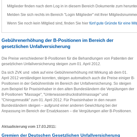
Mitglieder finden nach dem Log in in diesem Bereich Dokumente zum herunte
Melden Sie sich rechts im Bereich "Login Mitglieder" mit Ihrer Mitgliedsnummer
Wenn Sie noch kein Mitglied sind, finden Sie hier
fünf gute Gründe für eine Mit
Gebührenerhöhung der B-Positionen im Bereich der
gesetzlichen Unfallversicherung
Die Preise verschiedener B-Positionen für die Behandlungen von Patienten der
gesetzlichen Unfallversicherung steigen zum 01. April 2012.
Da sich ZVK und vdek auf eine Gebührenerhöhung mit Wirkung ab dem 01.
April 2012 verständigen konnten, steigen automatisch auch die Preise einiger B-
Positionen in der Gebührenliste im Bereich der Unfallversicherung. So steigen
zum Beispiel für Praxisinhaber in den alten Bundesländern die Vergütungen der
B-Positionen "Massage", "Unterwasserdruckstrahlmassage" und
"Chirogymnastik" zum 01. April 2012. Für Praxisinhaber in den neuen
Bundesländern steigen – aufgrund einer anderen Gewichtung bei der
Anpassung im Bereich der Ersatzkassen – die Vergütungen aller B-Positionen.
Aktualisierung vom 17.03.2011:
Gremien der Deutschen Gesetzlichen Unfallversicherung