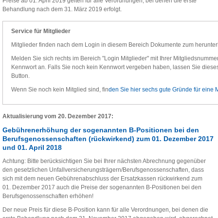
Preise ab 01. April 2019 gelten für alle Verordnungen, bei denen die erste
Behandlung nach dem 31. März 2019 erfolgt.
Service für Mitglieder
Mitglieder finden nach dem Login in diesem Bereich Dokumente zum herunter
Melden Sie sich rechts im Bereich "Login Mitglieder" mit Ihrer Mitgliedsnummer,
Kennwort an. Falls Sie noch kein Kennwort vergeben haben, lassen Sie dieses 
Button.
Wenn Sie noch kein Mitglied sind, fin
den Sie hier sechs gute Gründe für eine M
Aktualisierung vom 20. Dezember 2017:
Gebührenerhöhung der sogenannten B-Positionen bei den
Berufsgenossenschaften (rückwirkend) zum 01. Dezember 2017
und 01. April 2018
Achtung: Bitte berücksichtigen Sie bei Ihrer nächsten Abrechnung gegenüber
den gesetzlichen Unfallversicherungsträgern/Berufsgenossenschaften, dass
sich mit dem neuen Gebührenabschluss der Ersatzkassen rückwirkend zum
01. Dezember 2017 auch die Preise der sogenannten B-Positionen bei den
Berufsgenossenschaften erhöhen!
Der neue Preis für diese B-Position kann für alle Verordnungen, bei denen die