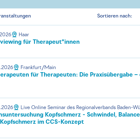
ranstaltungen
Sortieren nach:
.2026
Haar
rviewing für Therapeut*innen
0.2026
Frankfurt/Main
rapeuten für Therapeuten: Die Praxisübergabe – 
0.2026
Live Online Seminar des Regionalverbands Baden-W
nsuntersuchung Kopfschmerz - Schwindel, Balance
 Kopfschmerz im CCS-Konzept