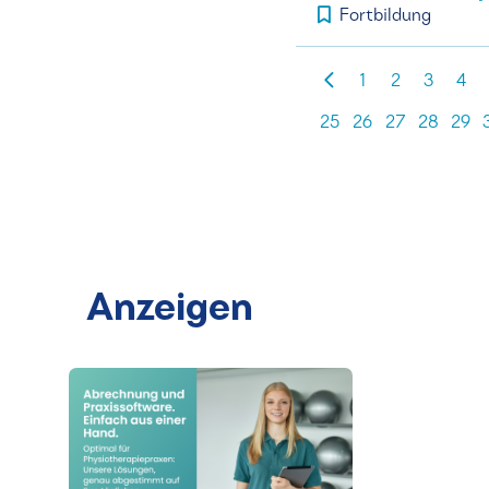
Fortbildung
1
2
3
4
25
26
27
28
29
Anzeigen