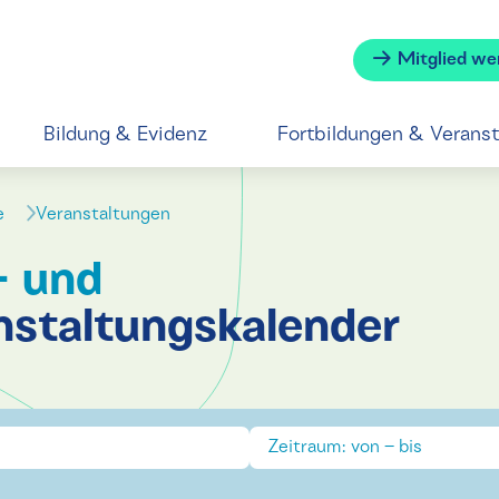
Mitglied we
Bildung & Evidenz
Fortbildungen & Verans
se
Veranstaltungen
- und
nstaltungskalender