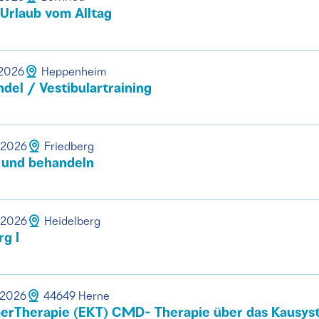
 Urlaub vom Alltag
.2026
Heppenheim
el / Vestibulartraining
.2026
Friedberg
 und behandeln
.2026
Heidelberg
rg I
.2026
44649 Herne
rTherapie (EKT) CMD- Therapie über das Kausys