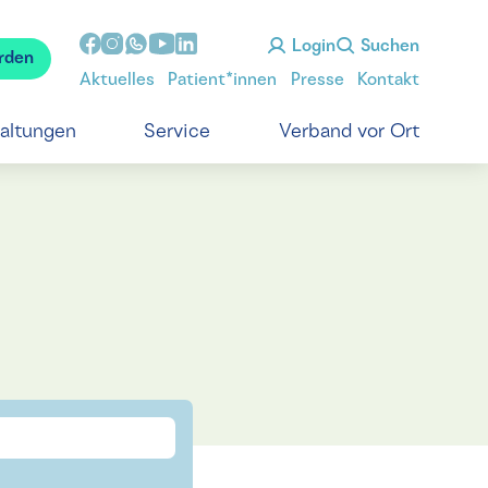
Login
Suchen
rden
Aktuelles
Patient*innen
Presse
Kontakt
taltungen
Service
Verband vor Ort