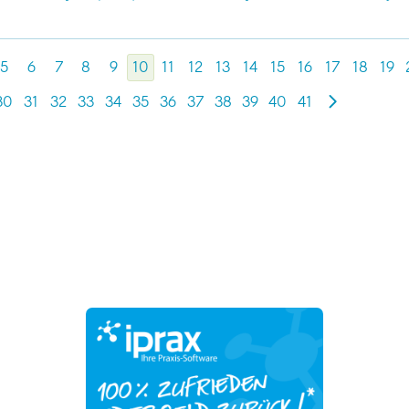
5
6
7
8
9
10
11
12
13
14
15
16
17
18
19
30
31
32
33
34
35
36
37
38
39
40
41