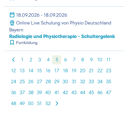
18.09.2026 - 18.09.2026
Online Live Schulung von Physio Deutschland
Bayern
Radiologie und Physiotherapie - Schultergelenk
Fortbildung
1
2
3
4
5
6
7
8
9
10
11
12
13
14
15
16
17
18
19
20
21
22
23
24
25
26
27
28
29
30
31
32
33
34
35
36
37
38
39
40
41
42
43
44
45
46
47
48
49
50
51
52