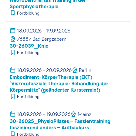
Neurozentriertes Training in der
Sportphysiotherapie
Fortbildung
18.09.2026 - 19.09.2026
76887 Bad Bergzabern
30-26039_Knie
Fortbildung
18.09.2026 - 20.09.2026
Berlin
Embodiment-KörperTherapie (EKT)
"Viszerofasziale Therapie: Behandlung der
Körpermitte" (geänderter Kurstermin!)
Fortbildung
18.09.2026 - 19.09.2026
Mainz
30-26025_PhysioPilates – Faszientraining
faszinierend anders – Aufbaukurs
Fortbildung