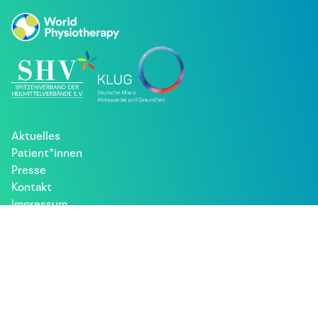
Aktuelles
Patient*innen
Presse
Kontakt
Impressum
Datenschutz
Besuche uns bei: