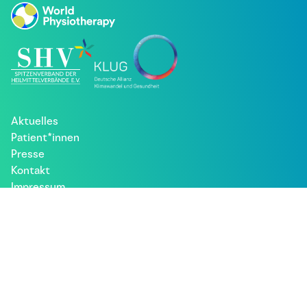
Aktuelles
Patient*innen
Presse
Kontakt
Impressum
Datenschutz
Besuche uns bei: