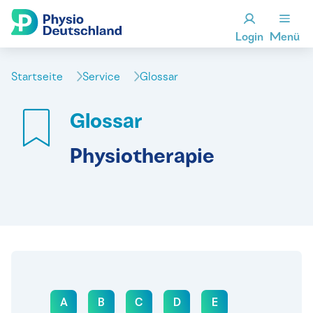
Login
Menü
Startseite
Service
Glossar
Glossar
Physiotherapie
A
B
C
D
E