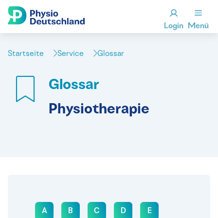
Login
Menü
Startseite
Service
Glossar
Glossar
Physiotherapie
A
B
C
D
E