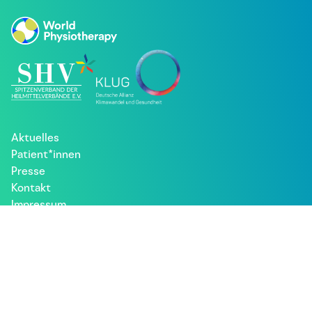
Aktuelles
Patient*innen
Presse
Kontakt
Impressum
Datenschutz
Besuche uns bei: