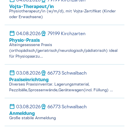
04.08.2026
79199 Kirchzarten
Vojta-Therapeut/in
Physiotherapeut/in (w/m/d), mit Vojta-Zertifikat (Kinder
oder Erwachsene)
04.08.2026
79199 Kirchzarten
Physio-Praxis
Alteingesessene Praxis
(orthopädisch/geriatrisch/neurologisch/pädiatrisch) ideal
für Physiopaarzu…
03.08.2026
66773 Schwalbach
Praxiseinrichtung
Diverses Praxisinventar. Lagerungsmaterial,
Pezzibälle,Sprossenwände,Gerätewagen(incl. Füllung) …
03.08.2026
66773 Schwalbach
Anmeldung
Große stabile Anmeldung