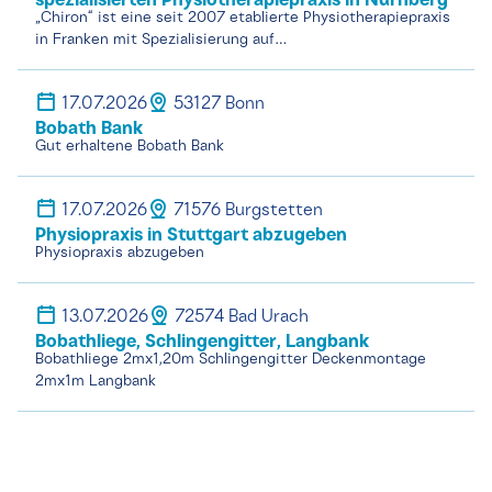
spezialisierten Physiotherapiepraxis in Nürnberg
„Chiron“ ist eine seit 2007 etablierte Physiotherapiepraxis
in Franken mit Spezialisierung auf…
17.07.2026
53127 Bonn
Bobath Bank
Gut erhaltene Bobath Bank
17.07.2026
71576 Burgstetten
Physiopraxis in Stuttgart abzugeben
Physiopraxis abzugeben
13.07.2026
72574 Bad Urach
Bobathliege, Schlingengitter, Langbank
Bobathliege 2mx1,20m Schlingengitter Deckenmontage
2mx1m Langbank