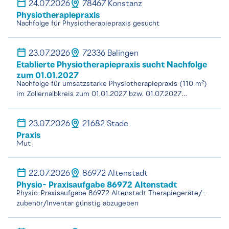
24.07.2026
78467 Konstanz
Physiotherapiepraxis
Nachfolge für Physiotherapiepraxis gesucht
23.07.2026
72336 Balingen
Etablierte Physiotherapiepraxis sucht Nachfolge
zum 01.01.2027
Nachfolge für umsatzstarke Physiotherapiepraxis (110 m²)
im Zollernalbkreis zum 01.01.2027 bzw. 01.07.2027…
23.07.2026
21682 Stade
Praxis
Mut
22.07.2026
86972 Altenstadt
Physio- Praxisaufgabe 86972 Altenstadt
Physio-Praxisaufgabe 86972 Altenstadt Therapiegeräte/-
zubehör/Inventar günstig abzugeben