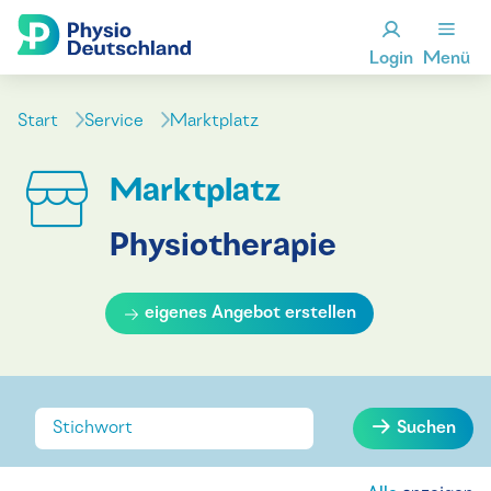
Login
Menü
Start
Service
Marktplatz
Marktplatz
Physiotherapie
eigenes Angebot erstellen
Suchen