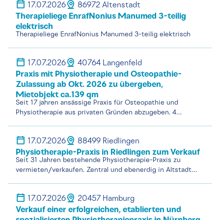
17.07.2026
86972 Altenstadt
Therapieliege EnrafNonius Manumed 3-teilig
elektrisch
Therapieliege EnrafNonius Manumed 3-teilig elektrisch
17.07.2026
40764 Langenfeld
Praxis mit Physiotherapie und Osteopathie-
Zulassung ab Okt. 2026 zu übergeben,
Mietobjekt ca.139 qm
Seit 17 jahren ansässige Praxis für Osteopathie und
Physiotherapie aus privaten Gründen abzugeben. 4…
17.07.2026
88499 Riedlingen
Physiotherapie-Praxis in Riedlingen zum Verkauf
Seit 31 Jahren bestehende Physiotherapie-Praxis zu
vermieten/verkaufen. Zentral und ebenerdig in Altstadt…
17.07.2026
20457 Hamburg
Verkauf einer erfolgreichen, etablierten und