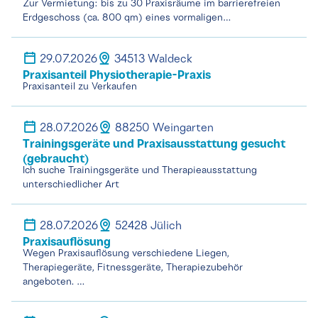
Zur Vermietung: bis zu 30 Praxisräume im barrierefreien
Erdgeschoss (ca. 800 qm) eines vormaligen…
29.07.2026
34513 Waldeck
Praxisanteil Physiotherapie-Praxis
Praxisanteil zu Verkaufen
28.07.2026
88250 Weingarten
Trainingsgeräte und Praxisausstattung gesucht
(gebraucht)
Ich suche Trainingsgeräte und Therapieausstattung
unterschiedlicher Art
28.07.2026
52428 Jülich
Praxisauflösung
Wegen Praxisauflösung verschiedene Liegen,
Therapiegeräte, Fitnessgeräte, Therapiezubehör
angeboten. …