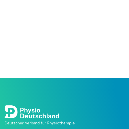
Deutscher Verband für Physiotherapie