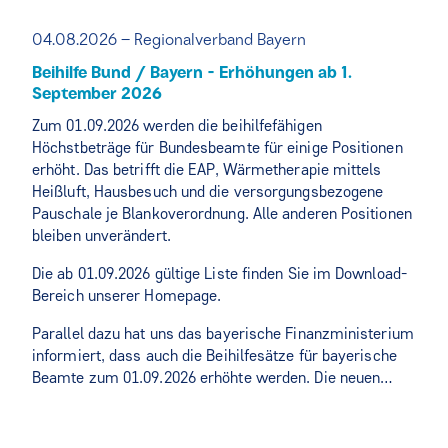
04.08.2026 – Regionalverband Bayern
Beihilfe Bund / Bayern - Erhöhungen ab 1.
September 2026
Zum 01.09.2026 werden die beihilfefähigen
Höchstbeträge für Bundesbeamte für einige Positionen
erhöht. Das betrifft die EAP, Wärmetherapie mittels
Heißluft, Hausbesuch und die versorgungsbezogene
Pauschale je Blankoverordnung. Alle anderen Positionen
bleiben unverändert.
Die ab 01.09.2026 gültige Liste finden Sie im Download-
Bereich unserer Homepage.
Parallel dazu hat uns das bayerische Finanzministerium
informiert, dass auch die Beihilfesätze für bayerische
Beamte zum 01.09.2026 erhöhte werden. Die neuen…